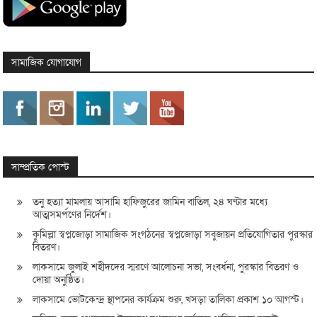
সামাজিক যোগাযোগ
সাম্প্রতিক পোস্ট
তনু হত্যা মামলায় আসামি হাফিজুরের জামিন বাতিল, ২৪ ঘণ্টার মধ্যে
আত্মসমর্পণের নির্দেশ।
কুমিল্লা স্বপ্নজোড়া সামাজিক সংগঠনের স্বপ্নজোড়া সবুজায়ন প্রতিযোগিতার পুরস্কার
বিতরণ।
লাকসামে জুলাই শহীদদের স্মরণে আলোচনা সভা, সংবর্ধনা, পুরস্কার বিতরণ ও
দোয়া অনুষ্ঠিত।
লাকসামে ভোটকেন্দ্র স্থাপনের কার্যক্রম শুরু, খসড়া তালিকা প্রকাশ ১০ আগস্ট।