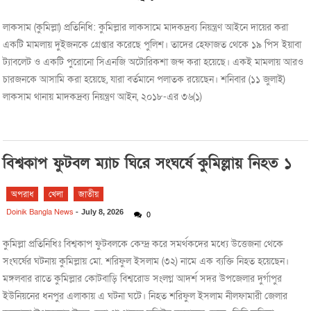
লাকসাম (কুমিল্লা) প্রতিনিধি: কুমিল্লার লাকসামে মাদকদ্রব্য নিয়ন্ত্রণ আইনে দায়ের করা
একটি মামলায় দুইজনকে গ্রেপ্তার করেছে পুলিশ। তাদের হেফাজত থেকে ১৯ পিস ইয়াবা
ট্যাবলেট ও একটি পুরোনো সিএনজি অটোরিকশা জব্দ করা হয়েছে। একই মামলায় আরও
চারজনকে আসামি করা হয়েছে, যারা বর্তমানে পলাতক রয়েছেন। শনিবার (১১ জুলাই)
লাকসাম থানায় মাদকদ্রব্য নিয়ন্ত্রণ আইন, ২০১৮-এর ৩৬(১)
বিশ্বকাপ ফুটবল ম্যাচ ঘিরে সংঘর্ষে কুমিল্লায় নিহত ১
অপরাধ
খেলা
জাতীয়
Doinik Bangla News
-
July 8, 2026
0
কুমিল্লা প্রতিনিধিঃ বিশ্বকাপ ফুটবলকে কেন্দ্র করে সমর্থকদের মধ্যে উত্তেজনা থেকে
সংঘর্ষের ঘটনায় কুমিল্লায় মো. শরিফুল ইসলাম (৩২) নামে এক ব্যক্তি নিহত হয়েছেন।
মঙ্গলবার রাতে কুমিল্লার কোটবাড়ি বিশ্বরোড সংলগ্ন আদর্শ সদর উপজেলার দুর্গাপুর
ইউনিয়নের ধনপুর এলাকায় এ ঘটনা ঘটে। নিহত শরিফুল ইসলাম নীলফামারী জেলার