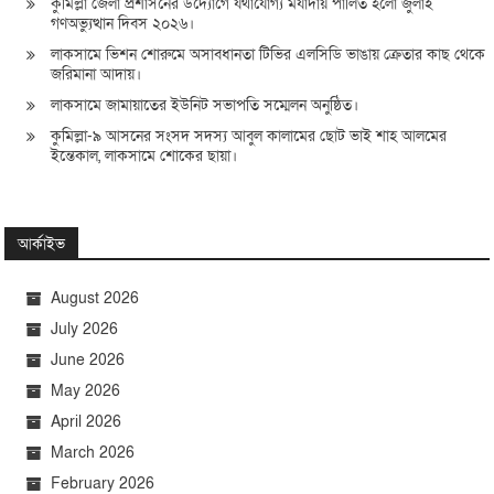
কুমিল্লা জেলা প্রশাসনের উদ্যোগে যথাযোগ্য মর্যাদায় পালিত হলো জুলাই
গণঅভ্যুত্থান দিবস ২০২৬।
লাকসামে ভিশন শোরুমে অসাবধানতা টিভির এলসিডি ভাঙায় ক্রেতার কাছ থেকে
জরিমানা আদায়।
লাকসামে জামায়াতের ইউনিট সভাপতি সম্মেলন অনুষ্ঠিত।
কুমিল্লা-৯ আসনের সংসদ সদস্য আবুল কালামের ছোট ভাই শাহ আলমের
ইন্তেকাল, লাকসামে শোকের ছায়া।
আর্কাইভ
August 2026
July 2026
June 2026
May 2026
April 2026
March 2026
February 2026