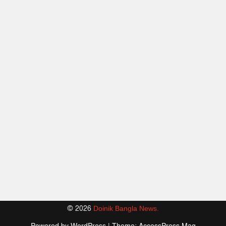
© 2026
Doinik Bangla News.