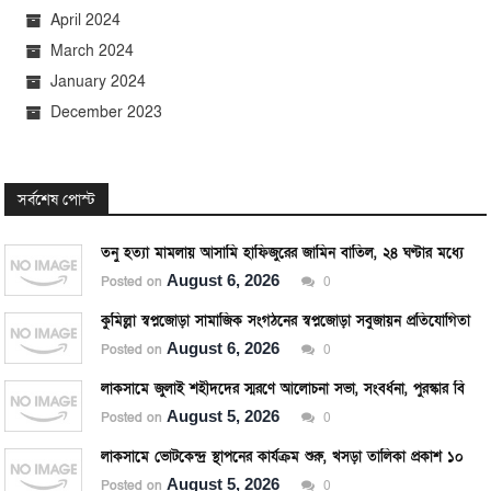
April 2024
March 2024
January 2024
December 2023
সর্বশেষ পোস্ট
তনু হত্যা মামলায় আসামি হাফিজুরের জামিন বাতিল, ২৪ ঘণ্টার মধ্যে আত্মসমর্পণের নির্দেশ।
August 6, 2026
Posted on
0
কুমিল্লা স্বপ্নজোড়া সামাজিক সংগঠনের স্বপ্নজোড়া সবুজায়ন প্রতিযোগিতার পুরস্কার বিতরণ।
August 6, 2026
Posted on
0
লাকসামে জুলাই শহীদদের স্মরণে আলোচনা সভা, সংবর্ধনা, পুরস্কার বিতরণ ও দোয়া অনুষ্ঠিত।
August 5, 2026
Posted on
0
লাকসামে ভোটকেন্দ্র স্থাপনের কার্যক্রম শুরু, খসড়া তালিকা প্রকাশ ১০ আগস্ট।
August 5, 2026
Posted on
0