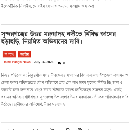
ইলেকট্রনিক ডিভাইস, মোবাইল ফোন ও অন্যান্য সরঞ্জাম জব্দ করা
সুন্দরগঞ্জের উত্তর মরুয়াদহ নদীতে নিষিদ্ধ জালের
ছড়াছড়ি, নিয়মিত অভিযানের দাবি।
অপরাধ
জাতীয়
Doinik Bangla News
-
July 16, 2026
0
নিজস্ব প্রতিবেদক: ঠাকুরগাঁও সদর উপজেলার সালান্দর বিল এলাকায় উপজেলা প্রশাসন ও
জেলা মৎস্য অধিদপ্তরের যৌথ অভিযানে প্রায় এক লাখ টাকা মূল্যের নিষিদ্ধ রিং জাল ও
কারেন্ট জাল জব্দ করে ধ্বংস করার ঘটনাকে স্বাগত জানিয়েছেন সচেতন মহল। একই
ধরনের অভিযান গাইবান্ধার সুন্দরগঞ্জ উপজেলার উত্তর মরুয়াদহ নদীতেও পরিচালনার দাবি
উঠেছে। স্থানীয়দের অভিযোগ, উত্তর মরুয়াদহ