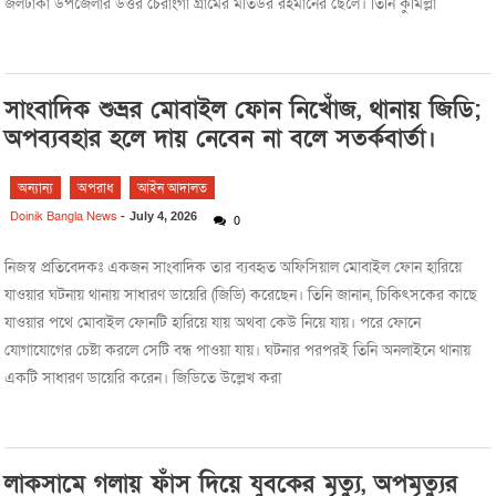
জলঢাকা উপজেলার উত্তর চেরাংগা গ্রামের মতিউর রহমানের ছেলে। তিনি কুমিল্লা
সাংবাদিক শুভ্রর মোবাইল ফোন নিখোঁজ, থানায় জিডি;
অপব্যবহার হলে দায় নেবেন না বলে সতর্কবার্তা।
অন্যান্য
অপরাধ
আইন আদালত
Doinik Bangla News
-
July 4, 2026
0
নিজস্ব প্রতিবেদকঃ একজন সাংবাদিক তার ব্যবহৃত অফিসিয়াল মোবাইল ফোন হারিয়ে
যাওয়ার ঘটনায় থানায় সাধারণ ডায়েরি (জিডি) করেছেন। তিনি জানান, চিকিৎসকের কাছে
যাওয়ার পথে মোবাইল ফোনটি হারিয়ে যায় অথবা কেউ নিয়ে যায়। পরে ফোনে
যোগাযোগের চেষ্টা করলে সেটি বন্ধ পাওয়া যায়। ঘটনার পরপরই তিনি অনলাইনে থানায়
একটি সাধারণ ডায়েরি করেন। জিডিতে উল্লেখ করা
লাকসামে গলায় ফাঁস দিয়ে যুবকের মৃত্যু, অপমৃত্যুর