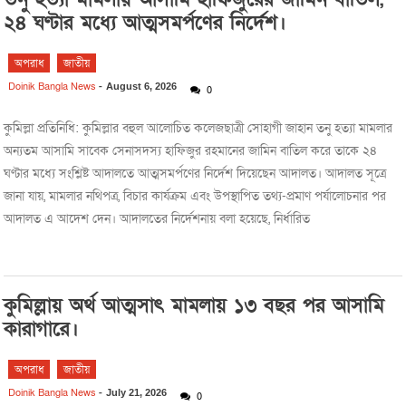
২৪ ঘণ্টার মধ্যে আত্মসমর্পণের নির্দেশ।
অপরাধ
জাতীয়
Doinik Bangla News
-
August 6, 2026
0
কুমিল্লা প্রতিনিধি: কুমিল্লার বহুল আলোচিত কলেজছাত্রী সোহাগী জাহান তনু হত্যা মামলার
অন্যতম আসামি সাবেক সেনাসদস্য হাফিজুর রহমানের জামিন বাতিল করে তাকে ২৪
ঘণ্টার মধ্যে সংশ্লিষ্ট আদালতে আত্মসমর্পণের নির্দেশ দিয়েছেন আদালত। আদালত সূত্রে
জানা যায়, মামলার নথিপত্র, বিচার কার্যক্রম এবং উপস্থাপিত তথ্য-প্রমাণ পর্যালোচনার পর
আদালত এ আদেশ দেন। আদালতের নির্দেশনায় বলা হয়েছে, নির্ধারিত
কুমিল্লায় অর্থ আত্মসাৎ মামলায় ১৩ বছর পর আসামি
কারাগারে।
অপরাধ
জাতীয়
Doinik Bangla News
-
July 21, 2026
0