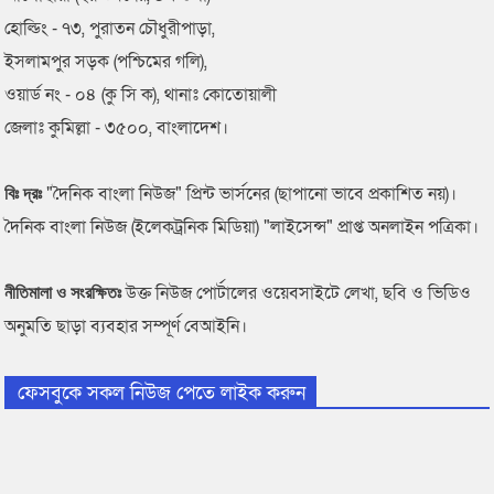
হোল্ডিং - ৭৩, পুরাতন চৌধুরীপাড়া,
ইসলামপুর সড়ক (পশ্চিমের গলি),
ওয়ার্ড নং - ০৪ (কু সি ক), থানাঃ কোতোয়ালী
জেলাঃ কুমিল্লা - ৩৫০০, বাংলাদেশ।
"দৈনিক বাংলা নিউজ" প্রিন্ট ভার্সনের (ছাপানো ভাবে প্রকাশিত নয়)।
বিঃ দ্রঃ
দৈনিক বাংলা নিউজ (ইলেকট্রনিক মিডিয়া) "লাইসেন্স" প্রাপ্ত অনলাইন পত্রিকা।
উক্ত নিউজ পোর্টালের ওয়েবসাইটে লেখা, ছবি ও ভিডিও
নীতিমালা ও সংরক্ষিতঃ
অনুমতি ছাড়া ব্যবহার সম্পূর্ণ বেআইনি।
ফেসবুকে সকল নিউজ পেতে লাইক করুন