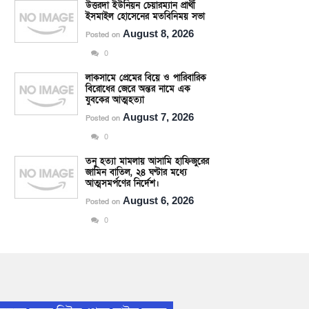
উত্তরদা ইউনিয়ন চেয়ারম্যান প্রার্থী
ইসমাইল হোসেনের মতবিনিময় সভা
August 8, 2026
Posted on
0
লাকসামে প্রেমের বিয়ে ও পারিবারিক
বিরোধের জেরে অন্তর নামে এক
যুবকের আত্মহত্যা
August 7, 2026
Posted on
0
তনু হত্যা মামলায় আসামি হাফিজুরের
জামিন বাতিল, ২৪ ঘণ্টার মধ্যে
আত্মসমর্পণের নির্দেশ।
August 6, 2026
Posted on
0