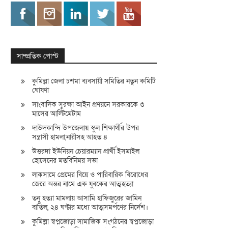
সাম্প্রতিক পোস্ট
কুমিল্লা জেলা চশমা ব্যবসায়ী সমিতির নতুন কমিটি
ঘোষণা
সাংবাদিক সুরক্ষা আইন প্রণয়নে সরকারকে ৩
মাসের আল্টিমেটাম
দাউদকান্দি উপজেলায় স্কুল শিক্ষার্থীর উপর
সন্ত্রাসী হামলা,নারীসহ আহত ৪
উত্তরদা ইউনিয়ন চেয়ারম্যান প্রার্থী ইসমাইল
হোসেনের মতবিনিময় সভা
লাকসামে প্রেমের বিয়ে ও পারিবারিক বিরোধের
জেরে অন্তর নামে এক যুবকের আত্মহত্যা
তনু হত্যা মামলায় আসামি হাফিজুরের জামিন
বাতিল, ২৪ ঘণ্টার মধ্যে আত্মসমর্পণের নির্দেশ।
কুমিল্লা স্বপ্নজোড়া সামাজিক সংগঠনের স্বপ্নজোড়া