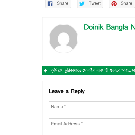
Share
Tweet
Share
Doinik Bangla 
Post
navigation
Leave a Reply