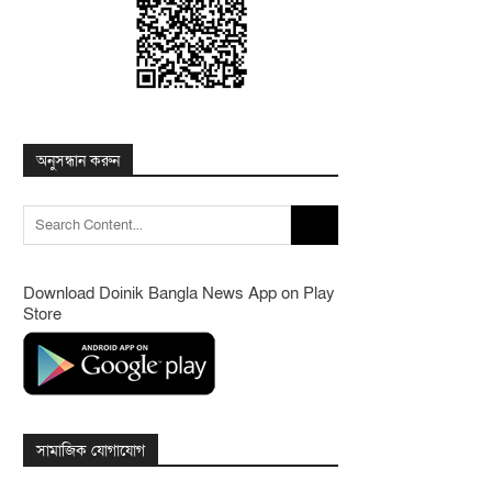
অনুসন্ধান করুন
Search
for:
Download Doinik Bangla News App on Play
Store
সামাজিক যোগাযোগ