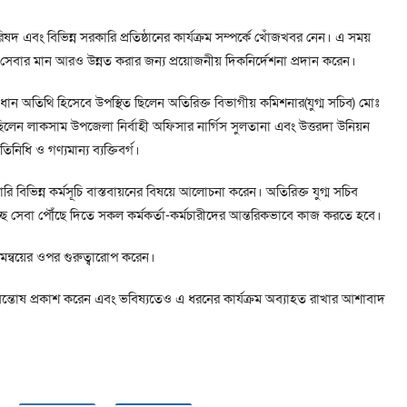
দ এবং বিভিন্ন সরকারি প্রতিষ্ঠানের কার্যক্রম সম্পর্কে খোঁজখবর নেন। এ সময়
র সেবার মান আরও উন্নত করার জন্য প্রয়োজনীয় দিকনির্দেশনা প্রদান করেন।
 অতিথি হিসেবে উপস্থিত ছিলেন অতিরিক্ত বিভাগীয় কমিশনার(যুগ্ম সচিব) মোঃ
লেন লাকসাম উপজেলা নির্বাহী অফিসার নার্গিস সুলতানা এবং উত্তরদা উনিয়ন
নিধি ও গণ্যমান্য ব্যক্তিবর্গ।
ারি বিভিন্ন কর্মসূচি বাস্তবায়নের বিষয়ে আলোচনা করেন। অতিরিক্ত যুগ্ম সচিব
ছ সেবা পৌঁছে দিতে সকল কর্মকর্তা-কর্মচারীদের আন্তরিকভাবে কাজ করতে হবে।
সমন্বয়ের ওপর গুরুত্বারোপ করেন।
তে সন্তোষ প্রকাশ করেন এবং ভবিষ্যতেও এ ধরনের কার্যক্রম অব্যাহত রাখার আশাবাদ