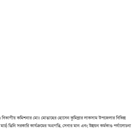
সচিব) বিভাগীয় কমিশনার মোঃ মোতাহের হোসেন কুমিল্লার লাকসাম উপজেলার বিভিন্ন
্চ) তিনি সরকারি কার্যক্রমের অগ্রগতি, সেবার মান এবং উন্নয়ন কর্মকাণ্ড পর্যালোচনা