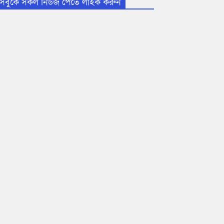
সবুকে সকল নিউজ পেতে লাইক করুন