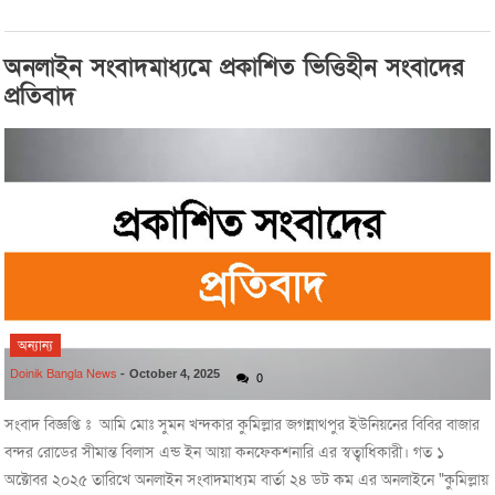
অনলাইন সংবাদমাধ্যমে প্রকাশিত ভিত্তিহীন সংবাদের
প্রতিবাদ
অন্যান্য
Doinik Bangla News
-
October 4, 2025
0
সংবাদ বিজ্ঞপ্তি ঃ আমি মোঃ সুমন খন্দকার কুমিল্লার জগন্নাথপুর ইউনিয়নের বিবির বাজার
বন্দর রোডের সীমান্ত বিলাস এন্ড ইন আয়া কনফেকশনারি এর স্বত্বাধিকারী। গত ১
অক্টোবর ২০২৫ তারিখে অনলাইন সংবাদমাধ্যম বার্তা ২৪ ডট কম এর অনলাইনে "কুমিল্লায়