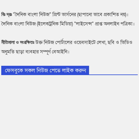
"দৈনিক বাংলা নিউজ" প্রিন্ট ভার্সনের (ছাপানো ভাবে প্রকাশিত নয়)।
বিঃ দ্রঃ
দৈনিক বাংলা নিউজ (ইলেকট্রনিক মিডিয়া) "লাইসেন্স" প্রাপ্ত অনলাইন পত্রিকা।
উক্ত নিউজ পোর্টালের ওয়েবসাইটে লেখা, ছবি ও ভিডিও
নীতিমালা ও সংরক্ষিতঃ
অনুমতি ছাড়া ব্যবহার সম্পূর্ণ বেআইনি।
ফেসবুকে সকল নিউজ পেতে লাইক করুন