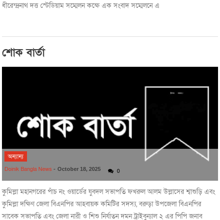
ধীরেন্দ্রনাথ দত্ত স্টেডিয়াম সম্মেলন কক্ষে এক সংবাদ সম্মেলনে এ
শোক বার্তা
অন্যান্য
Doinik Bangla News
-
October 18, 2025
0
কুমিল্লা মহানগরের পাঁচ নং ওয়ার্ডের যুবদল সভাপতি ফখরুল আলম উল্লাসের শ্বাশুড়ি এবং
কুমিল্লা দক্ষিণ জেলা বিএনপির আহবায়ক কমিটির সদস্য, বরুড়া উপজেলা বিএনপির
সাবেক সভাপতি এবং জেলা নারী ও শিশু নির্যাতন দমন ট্রাইবুন্যাল ২ এর পিপি জনাব