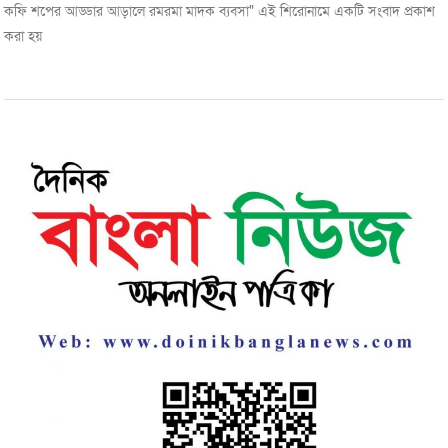
কফি শপের আড্ডার আড়ালে রমরমা মাদক ব্যবসা" এই শিরোনামে একটি সংবাদ প্রকাশ
করা হয়