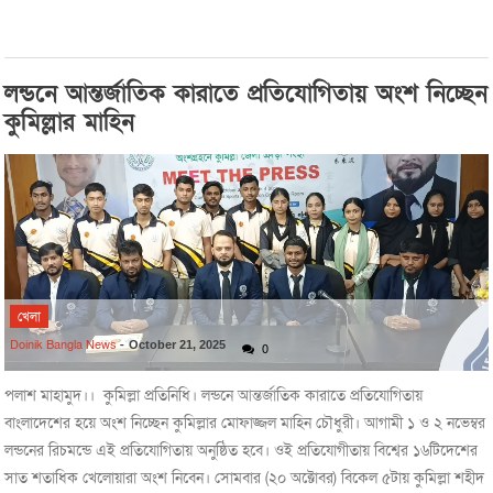
লন্ডনে আন্তর্জাতিক কারাতে প্রতিযোগিতায় অংশ নিচ্ছেন
কুমিল্লার মাহিন
খেলা
Doinik Bangla News
-
October 21, 2025
0
পলাশ মাহামুদ।। কুমিল্লা প্রতিনিধি। লন্ডনে আন্তর্জাতিক কারাতে প্রতিযোগিতায়
বাংলাদেশের হয়ে অংশ নিচ্ছেন কুমিল্লার মোফাজ্জল মাহিন চৌধুরী। আগামী ১ ও ২ নভেম্বর
লন্ডনের রিচমন্ডে এই প্রতিযোগিতায় অনুষ্ঠিত হবে। ওই প্রতিযোগীতায় বিশ্বের ১৬টিদেশের
সাত শতাধিক খেলোয়ারা অংশ নিবেন। সোমবার (২০ অক্টোবর) বিকেল ৫টায় কুমিল্লা শহীদ