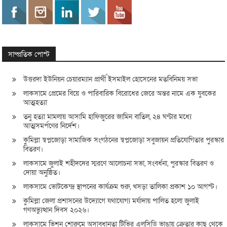
সাম্প্রতিক পোস্ট
উত্তরদা ইউনিয়ন চেয়ারম্যান প্রার্থী ইসমাইল হোসেনের মতবিনিময় সভা
লাকসামে প্রেমের বিয়ে ও পারিবারিক বিরোধের জেরে অন্তর নামে এক যুবকের
আত্মহত্যা
তনু হত্যা মামলায় আসামি হাফিজুরের জামিন বাতিল, ২৪ ঘণ্টার মধ্যে
আত্মসমর্পণের নির্দেশ।
কুমিল্লা স্বপ্নজোড়া সামাজিক সংগঠনের স্বপ্নজোড়া সবুজায়ন প্রতিযোগিতার পুরস্কার
বিতরণ।
লাকসামে জুলাই শহীদদের স্মরণে আলোচনা সভা, সংবর্ধনা, পুরস্কার বিতরণ ও
দোয়া অনুষ্ঠিত।
লাকসামে ভোটকেন্দ্র স্থাপনের কার্যক্রম শুরু, খসড়া তালিকা প্রকাশ ১০ আগস্ট।
কুমিল্লা জেলা প্রশাসনের উদ্যোগে যথাযোগ্য মর্যাদায় পালিত হলো জুলাই
গণঅভ্যুত্থান দিবস ২০২৬।
লাকসামে ভিশন শোরুমে অসাবধানতা টিভির এলসিডি ভাঙায় ক্রেতার কাছ থেকে