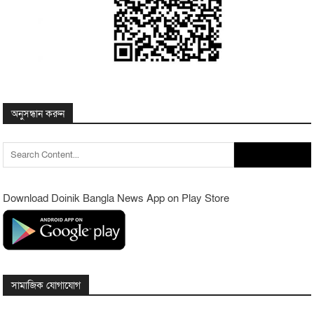
অনুসন্ধান করুন
Search
for:
Download Doinik Bangla News App on Play Store
সামাজিক যোগাযোগ