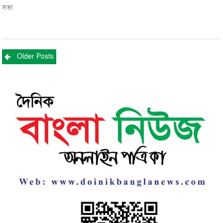
সভা
Posts
Older Posts
navigation