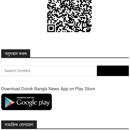
অনুসন্ধান করুন
Search
for:
Download Doinik Bangla News App on Play Store
সামাজিক যোগাযোগ