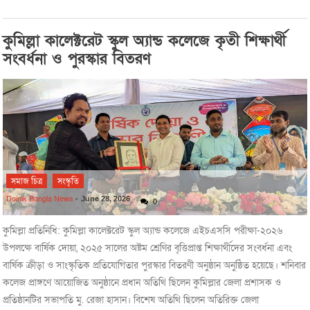
কুমিল্লা কালেক্টরেট স্কুল অ্যান্ড কলেজে কৃতী শিক্ষার্থী
সংবর্ধনা ও পুরস্কার বিতরণ
সমাজ চিত্র
সংস্কৃতি
Doinik Bangla News
-
June 28, 2026
0
কুমিল্লা প্রতিনিধি: কুমিল্লা কালেক্টরেট স্কুল অ্যান্ড কলেজে এইচএসসি পরীক্ষা-২০২৬
উপলক্ষে বার্ষিক দোয়া, ২০২৫ সালের অষ্টম শ্রেণির বৃত্তিপ্রাপ্ত শিক্ষার্থীদের সংবর্ধনা এবং
বার্ষিক ক্রীড়া ও সাংস্কৃতিক প্রতিযোগিতার পুরস্কার বিতরণী অনুষ্ঠান অনুষ্ঠিত হয়েছে। শনিবার
কলেজ প্রাঙ্গণে আয়োজিত অনুষ্ঠানে প্রধান অতিথি ছিলেন কুমিল্লার জেলা প্রশাসক ও
প্রতিষ্ঠানটির সভাপতি মু. রেজা হাসান। বিশেষ অতিথি ছিলেন অতিরিক্ত জেলা