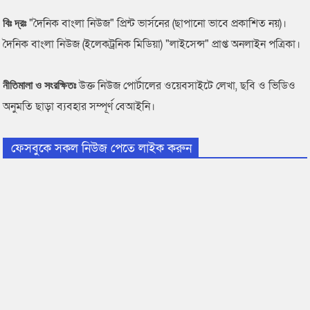
"দৈনিক বাংলা নিউজ" প্রিন্ট ভার্সনের (ছাপানো ভাবে প্রকাশিত নয়)।
বিঃ দ্রঃ
দৈনিক বাংলা নিউজ (ইলেকট্রনিক মিডিয়া) "লাইসেন্স" প্রাপ্ত অনলাইন পত্রিকা।
উক্ত নিউজ পোর্টালের ওয়েবসাইটে লেখা, ছবি ও ভিডিও
নীতিমালা ও সংরক্ষিতঃ
অনুমতি ছাড়া ব্যবহার সম্পূর্ণ বেআইনি।
ফেসবুকে সকল নিউজ পেতে লাইক করুন