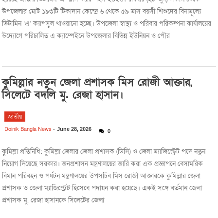
উপজেলার মোট ১৯৩টি টিকাদান কেন্দ্রে ৬ থেকে ৫৯ মাস বয়সী শিশুদের বিনামূল্যে
ভিটামিন ‘এ’ ক্যাপসুল খাওয়ানো হচ্ছে। উপজেলা স্বাস্থ্য ও পরিবার পরিকল্পনা কার্যালয়ের
উদ্যোগে পরিচালিত এ ক্যাম্পেইনে উপজেলার বিভিন্ন ইউনিয়ন ও পৌর
কুমিল্লার নতুন জেলা প্রশাসক মিস রোজী আক্তার,
সিলেটে বদলি মু. রেজা হাসান।
জাতীয়
Doinik Bangla News
-
June 28, 2026
0
কুমিল্লা প্রতিনিধি: কুমিল্লা জেলার জেলা প্রশাসক (ডিসি) ও জেলা ম্যাজিস্ট্রেট পদে নতুন
নিয়োগ দিয়েছে সরকার। জনপ্রশাসন মন্ত্রণালয়ের জারি করা এক প্রজ্ঞাপনে বেসামরিক
বিমান পরিবহন ও পর্যটন মন্ত্রণালয়ের উপসচিব মিস রোজী আক্তারকে কুমিল্লার জেলা
প্রশাসক ও জেলা ম্যাজিস্ট্রেট হিসেবে পদায়ন করা হয়েছে। একই সঙ্গে বর্তমান জেলা
প্রশাসক মু. রেজা হাসানকে সিলেটের জেলা