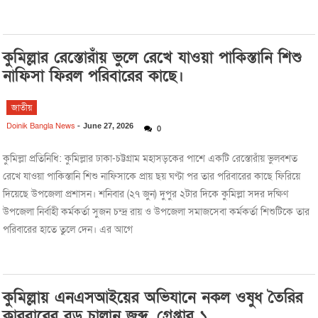
কুমিল্লার রেস্তোরাঁয় ভুলে রেখে যাওয়া পাকিস্তানি শিশু
নাফিসা ফিরল পরিবারের কাছে।
জাতীয়
Doinik Bangla News
-
June 27, 2026
0
কুমিল্লা প্রতিনিধি: কুমিল্লার ঢাকা-চট্টগ্রাম মহাসড়কের পাশে একটি রেস্তোরাঁয় ভুলবশত
রেখে যাওয়া পাকিস্তানি শিশু নাফিসাকে প্রায় ছয় ঘণ্টা পর তার পরিবারের কাছে ফিরিয়ে
দিয়েছে উপজেলা প্রশাসন। শনিবার (২৭ জুন) দুপুর ২টার দিকে কুমিল্লা সদর দক্ষিণ
উপজেলা নির্বাহী কর্মকর্তা সুজন চন্দ্র রায় ও উপজেলা সমাজসেবা কর্মকর্তা শিশুটিকে তার
পরিবারের হাতে তুলে দেন। এর আগে
কুমিল্লায় এনএসআইয়ের অভিযানে নকল ওষুধ তৈরির
কারবারের বড় চালান জব্দ, গ্রেপ্তার ১