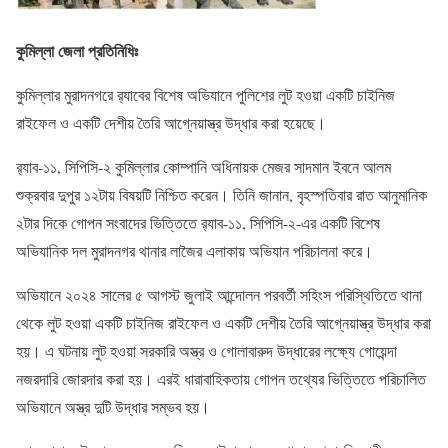
কুমিল্লা জেলা প্রতিনিধিঃ
কুমিল্লার মুরাদনগরে র‌্যাবের বিশেষ অভিযানে পুলিশের লুট হওয়া একটি চাইনিজ
রাইফেল ও একটি দেশীয় তৈরি আগ্নেয়াস্ত্র উদ্ধার করা হয়েছে।
র‌্যাব-১১, সিপিসি-২ কুমিল্লার কোম্পানি অধিনায়ক মেজর সাদমান ইবনে আলম
শুক্রবার দুপুর ১২টায় বিষয়টি নিশ্চিত করেন। তিনি জানান, বৃহস্পতিবার রাত আনুমানিক
২টার দিকে গোপন সংবাদের ভিত্তিতে র‌্যাব-১১, সিপিসি-২-এর একটি বিশেষ
অভিযানিক দল মুরাদনগর থানার লাজৈর এলাকায় অভিযান পরিচালনা করে।
অভিযানে ২০২৪ সালের ৫ আগস্ট জুলাই আন্দোলন পরবর্তী সহিংস পরিস্থিতিতে থানা
থেকে লুট হওয়া একটি চাইনিজ রাইফেল ও একটি দেশীয় তৈরি আগ্নেয়াস্ত্র উদ্ধার করা
হয়। এ ঘটনায় লুট হওয়া সরকারি অস্ত্র ও গোলাবারুদ উদ্ধারের লক্ষ্যে গোয়েন্দা
নজরদারি জোরদার করা হয়। এরই ধারাবাহিকতায় গোপন তথ্যের ভিত্তিতে পরিচালিত
অভিযানে অস্ত্র দুটি উদ্ধার সম্ভব হয়।