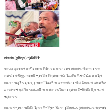
লাকসাম (কুমিল্লা) প্রতিনিধি
:
আসন্ন ত্রয়োদশ জাতীয় সংসদ নির্বাচনকে সামনে রেখে লাকসাম পৌরসভার ৭নং
ওয়ার্ডের গাজীমুড়া সরকারি প্রাথমিক বিদ্যালয় মাঠে বিএনপির উঠান বৈঠক ও মহিলা
সমাবেশ অনুষ্ঠিত হয়েছে। ওয়ার্ড বিএনপি ও অঙ্গসংগঠনের যৌথ উদ্যোগে আয়োজিত
এ সমাবেশে স্থানীয় নেতা–কর্মী ও সাধারণ ভোটারদের ব্যাপক উপস্থিতি ছিল চোখে
পড়ার মতো।
সমাবেশে প্রধান অতিথি হিসেবে উপস্থিত ছিলেন কুমিল্লা–৯ (লাকসাম–মনোহরগঞ্জ)