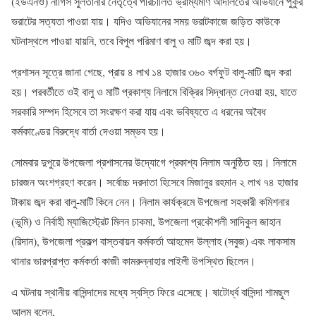
(ইউএনও) নার্গিস সুলতানার নেতৃত্বে পরিচালিত ভ্রাম্যমাণ আদালতের অভিযানে পুকুর
ভরাটের সত্যতা পাওয়া যায়। যদিও অভিযানের সময় ভরাটকাজে জড়িত কাউকে
ঘটনাস্থলে পাওয়া যায়নি, তবে বিপুল পরিমাণ বালু ও মাটি জব্দ করা হয়।
প্রশাসন সূত্রে জানা গেছে, প্রায় ৪ লাখ ১৪ হাজার ৩৬০ বর্গফুট বালু-মাটি জব্দ করা
হয়। পরবর্তীতে ওই বালু ও মাটি প্রকাশ্য নিলামে বিক্রির সিদ্ধান্ত নেওয়া হয়, যাতে
সরকারি সম্পদ হিসেবে তা সংরক্ষণ করা যায় এবং ভবিষ্যতে এ ধরনের অবৈধ
কর্মকাণ্ডের বিরুদ্ধে বার্তা দেওয়া সম্ভব হয়।
সোমবার দুপুরে উপজেলা প্রশাসনের উদ্যোগে প্রকাশ্য নিলাম অনুষ্ঠিত হয়। নিলামে
চারজন অংশগ্রহণ করেন। সর্বোচ্চ দরদাতা হিসেবে মিজানুর রহমান ২ লাখ ৭৪ হাজার
টাকায় জব্দ করা বালু-মাটি কিনে নেন। নিলাম কার্যক্রমে উপজেলা সহকারী কমিশনার
(ভূমি) ও নির্বাহী ম্যাজিস্ট্রেট মিলন চাকমা, উপজেলা প্রকৌশলী সাদিকুল জাহান
(রিদান), উপজেলা প্রকল্প বাস্তবায়ন কর্মকর্তা আহমেদ উল্লাহ (সবুজ) এবং লাকসাম
থানার ভারপ্রাপ্ত কর্মকর্তা কাজী কামরুন্নাহার লাইলী উপস্থিত ছিলেন।
এ ঘটনায় স্থানীয় বাসিন্দাদের মধ্যে স্বস্তি ফিরে এসেছে। ষাটোর্ধ্ব বাসিন্দা শামছুল
আলম বলেন,