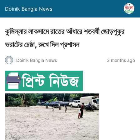
Doinik Bangla News
কুমিল্লার লাকসামে রাতের আঁধারে শতবর্ষী জোড়পুকুর
ভরাটের চেষ্ঠা, রুখে দিল প্রশাসন
Doinik Bangla News
3 months ago