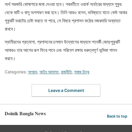
অর্থ সরকারি কোষাগারে জমা দেওয়া হবে। পরবর্তীতে ওয়ার্ক অর্ডারের মাধ্যমে পুকুর
থেকে মাটি ও বালু অপসারণ করা হবে। তিনি আরও বলেন, ভবিষ্যতে যাতে কেউ আবার
পুকুরটি ভরাটের চেষ্টা করতে না পারে, সে বিষয়ে প্রশাসন কঠোর নজরদারি অব্যাহত
রাখবে।
স্থানীয়দের প্রত্যাশা, প্রশাসনের চলমান উদ্যোগের মাধ্যমে শতবর্ষী জোড়পুকুরটি
আবারও তার আগের রূপ ফিরে পাবে এবং পরিবেশ রক্ষায় গুরুত্বপূর্ণ ভূমিকা পালন
করবে।
Categories:
অপরাধ
,
আইন আদালত
,
রাজনীতি
,
সমাজ চিত্র
Leave a Comment
Doinik Bangla News
Back to top