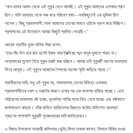
“বাপ-দাদার আমল থেকে এই পুকুর দেখে আসছি। এই পুকুর আমাদের এলাকার প্রাণ
ছিল। পানি ব্যবহার থেকে শুরু করে পরিবেশ রক্ষা—সবকিছুতেই এর ভূমিকা ছিল
অনেক। কিছু প্রভাবশালী লোক আমাদের চোখের সামনে এটাকে ধ্বংস করে দিচ্ছিল।
প্রশাসনের এই উদ্যোগে আমরা কিছুটা স্বস্তি পেয়েছি।”
আরেক স্থানীয় যুবক মানিক মিয়া বলেন,
“চার-পাঁচ দিন ধরে রাত হলেই ট্রাক আর ট্রাক্টরের শব্দে মানুষ ঘুমাতে পারত না।
অন্ধকারের সুযোগ নিয়ে পুকুর ভরাট করা হচ্ছিল। আমরা চাই পুকুরটি আগের অবস্থায়
ফিরে আসুক। এই পুকুরে আমাদের শৈশবের অনেক স্মৃতি জড়িয়ে আছে।”
স্থানীয়দের দাবি, শুধু এই পুকুর নয়, লাকসামসহ দেশের বিভিন্ন এলাকায়
প্রভাবশালীদের দখল ও ভরাটের কারণে একের পর এক জলাশয় হারিয়ে যাচ্ছে। এতে
পরিবেশের ভারসাম্য নষ্ট হচ্ছে, ভূগর্ভস্থ পানির স্তর নিচে নেমে যাচ্ছে এবং বর্ষাকালে
জলাবদ্ধতা বাড়ছে। তাঁরা জড়িত ব্যক্তিদের বিরুদ্ধে কঠোর আইনগত ব্যবস্থা
গ্রহণের পাশাপাশি পুকুরটি পুনরুদ্ধারের দাবি জানিয়েছেন।
এ বিষয়ে উপজেলা সহকারী কমিশনার (ভূমি) মিলন চাকমা জানান, নিলামে বিক্রি হওয়া