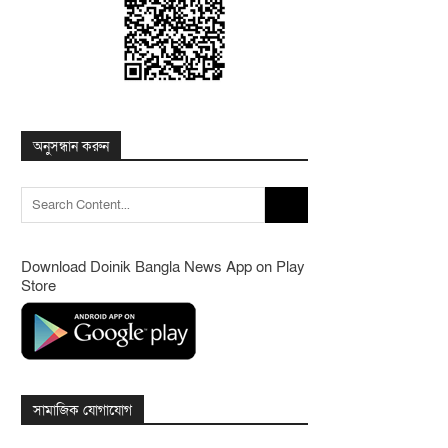
অনুসন্ধান করুন
Search
for:
Download Doinik Bangla News App on Play
Store
সামাজিক যোগাযোগ