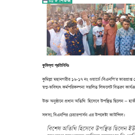
কুমিল্লা প্রতিনিধিঃ
কুমিল্লা মহানগরীর ১৬-১৭ নং ওয়ার্ডে।বিএনপি’র ভারপ্রাপ্ত
স্বপ্ন-ভবিষ্যৎ কর্মপরিকল্পনা সম্বলিত লিফলেট বিতরণ কার্যক্
উক্ত অনুষ্ঠানে প্রধান অতিথি হিসেবে উপস্থিত ছিলেন —
সদস্য, বিএনপির চেয়ারপার্সন এর উপদেষ্টা কাউন্সিল।
বিশেষ অতিথি হিসেবে উপস্থিত ছিলেন ইউসু