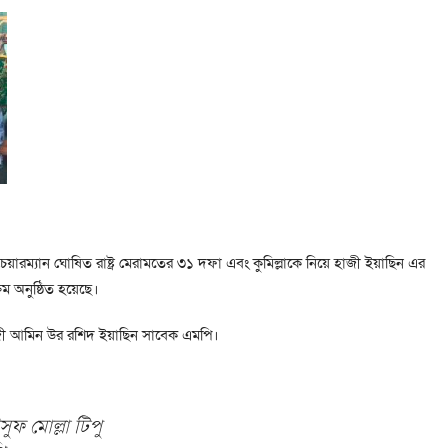
 চেয়ারম্যান ঘোষিত রাষ্ট্র মেরামতের ৩১ দফা এবং কুমিল্লাকে নিয়ে হাজী ইয়াছিন এর
রম অনুষ্ঠিত হয়েছে।
 হাজী আমিন উর রশিদ ইয়াছিন সাবেক এমপি।
ফ মোল্লা টিপু