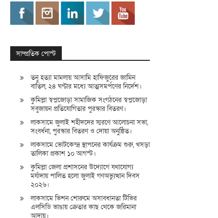
সাম্প্রতিক পোস্ট
তনু হত্যা মামলায় আসামি হাফিজুরের জামিন
বাতিল, ২৪ ঘণ্টার মধ্যে আত্মসমর্পণের নির্দেশ।
কুমিল্লা স্বপ্নজোড়া সামাজিক সংগঠনের স্বপ্নজোড়া
সবুজায়ন প্রতিযোগিতার পুরস্কার বিতরণ।
লাকসামে জুলাই শহীদদের স্মরণে আলোচনা সভা,
সংবর্ধনা, পুরস্কার বিতরণ ও দোয়া অনুষ্ঠিত।
লাকসামে ভোটকেন্দ্র স্থাপনের কার্যক্রম শুরু, খসড়া
তালিকা প্রকাশ ১০ আগস্ট।
কুমিল্লা জেলা প্রশাসনের উদ্যোগে যথাযোগ্য
মর্যাদায় পালিত হলো জুলাই গণঅভ্যুত্থান দিবস
২০২৬।
লাকসামে ভিশন শোরুমে অসাবধানতা টিভির
এলসিডি ভাঙায় ক্রেতার কাছ থেকে জরিমানা
আদায়।