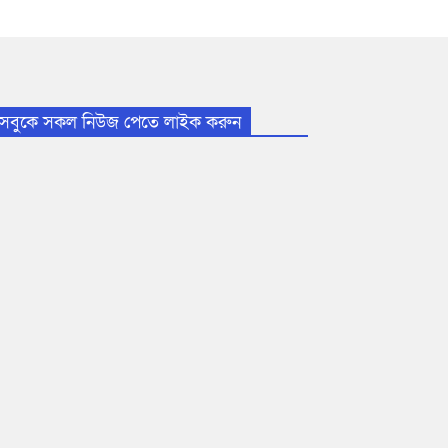
সবুকে সকল নিউজ পেতে লাইক করুন