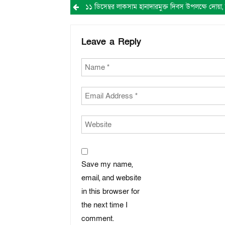
Post
navigation
Leave a Reply
Save my name,
email, and website
in this browser for
the next time I
comment.