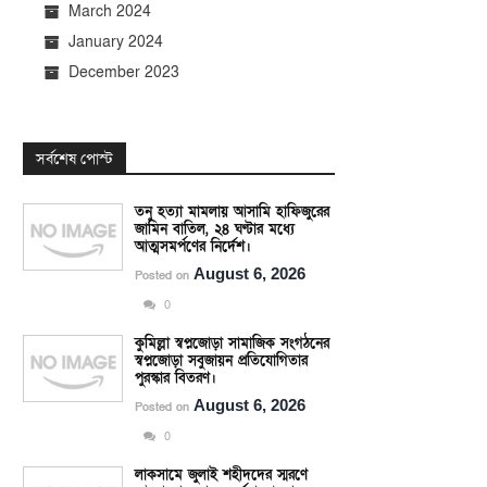
March 2024
January 2024
December 2023
সর্বশেষ পোস্ট
তনু হত্যা মামলায় আসামি হাফিজুরের
জামিন বাতিল, ২৪ ঘণ্টার মধ্যে
আত্মসমর্পণের নির্দেশ।
August 6, 2026
Posted on
0
কুমিল্লা স্বপ্নজোড়া সামাজিক সংগঠনের
স্বপ্নজোড়া সবুজায়ন প্রতিযোগিতার
পুরস্কার বিতরণ।
August 6, 2026
Posted on
0
লাকসামে জুলাই শহীদদের স্মরণে