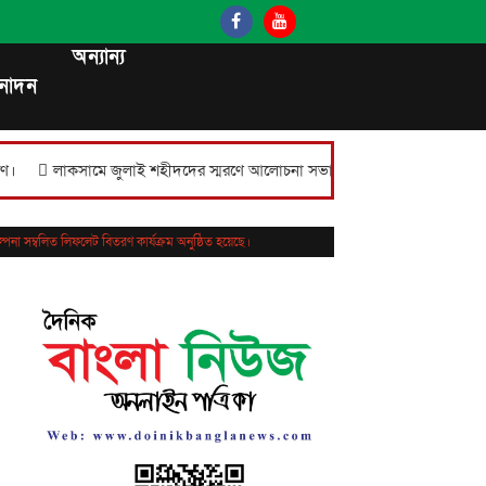
অন্যান্য
নোদন
 জুলাই শহীদদের স্মরণে আলোচনা সভা, সংবর্ধনা, পুরস্কার বিতরণ ও দোয়া অনুষ্ঠিত।
ল্পনা সম্বলিত লিফলেট বিতরণ কার্যক্রম অনুষ্ঠিত হয়েছে।