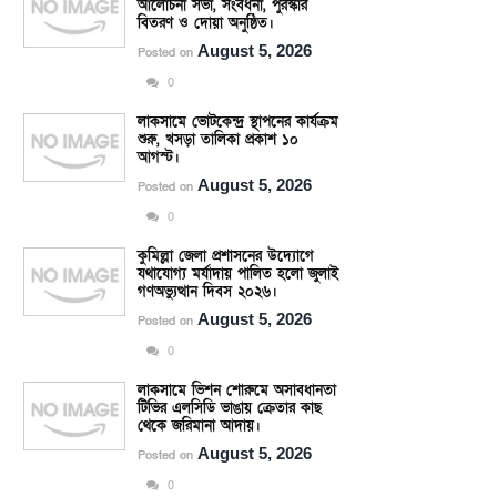
আলোচনা সভা, সংবর্ধনা, পুরস্কার
বিতরণ ও দোয়া অনুষ্ঠিত।
August 5, 2026
Posted on
0
লাকসামে ভোটকেন্দ্র স্থাপনের কার্যক্রম
শুরু, খসড়া তালিকা প্রকাশ ১০
আগস্ট।
August 5, 2026
Posted on
0
কুমিল্লা জেলা প্রশাসনের উদ্যোগে
যথাযোগ্য মর্যাদায় পালিত হলো জুলাই
গণঅভ্যুত্থান দিবস ২০২৬।
August 5, 2026
Posted on
0
লাকসামে ভিশন শোরুমে অসাবধানতা
টিভির এলসিডি ভাঙায় ক্রেতার কাছ
থেকে জরিমানা আদায়।
August 5, 2026
Posted on
0