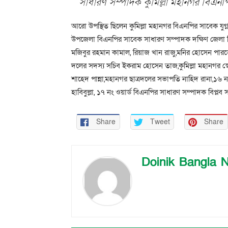
সাধারণ সম্পাদক কুমিল্লা মহানগর বিএনপ
আরো উপস্থিত ছিলেন কুমিল্লা মহানগর বিএনপির সাবেক যুগ্
উপজেলা বিএনপির সাবেক সাধারণ সম্পাদক দক্ষিণ জেলা বি
মজিবুর রহমান কামাল, রিয়াজ খান রাজু,মনির হোসেন পারভে
দলের সদস্য সচিব ইকরাম হোসেন তাজ,কুমিল্লা মহানগর স্
শাহেদ পান্না,মহানগর ছাত্রদলের সভাপতি নাহিদ রানা,১৬ 
হাবিবুল্লা, ১৭ নং ওয়ার্ড বিএনপির সাধারণ সম্পাদক বিপ্লব
Share
Tweet
Share
Doinik Bangla 