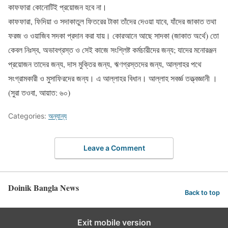
কাফফারা কোনোটিই প্রয়োজন হবে না।
কাফফারা, ফিদিয়া ও সদাকাতুল ফিতরের টাকা তাঁদের দেওয়া যাবে, যাঁদের জাকাত তথা
ফরজ ও ওয়াজিব সদকা প্রদান করা যায়। কোরআনে আছে সাদকা (জাকাত অর্থে) তো
কেবল নিঃস্ব, অভাবগ্রস্ত ও সেই কাজে সংশ্লিষ্ট কর্মচারীদের জন্য; যাদের মনোরঞ্জন
প্রয়োজন তাদের জন্য, দাস মুক্তির জন্য, ঋণগ্রস্তদের জন্য, আল্লাহর পথে
সংগ্রামকারী ও মুসাফিরদের জন্য। এ আল্লাহর বিধান। আল্লাহ সবর্জ্ঞ তত্ত্বজ্ঞানী ।
(সুরা তওবা, আয়াত: ৬০)
Categories:
অন্যান্য
Leave a Comment
Doinik Bangla News
Back to top
Exit mobile version