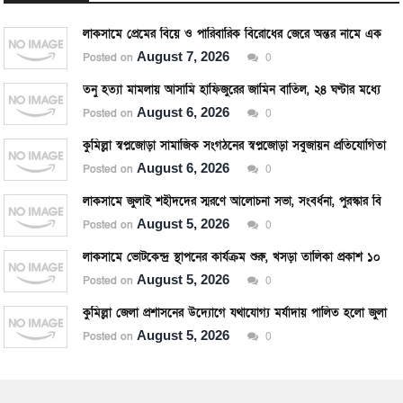
লাকসামে প্রেমের বিয়ে ও পারিবারিক বিরোধের জেরে অন্তর নামে এক যুবকের আত্মহত্যা
August 7, 2026
Posted on
0
তনু হত্যা মামলায় আসামি হাফিজুরের জামিন বাতিল, ২৪ ঘণ্টার মধ্যে আত্মসমর্পণের নির্দেশ।
August 6, 2026
Posted on
0
কুমিল্লা স্বপ্নজোড়া সামাজিক সংগঠনের স্বপ্নজোড়া সবুজায়ন প্রতিযোগিতার পুরস্কার বিতরণ।
August 6, 2026
Posted on
0
লাকসামে জুলাই শহীদদের স্মরণে আলোচনা সভা, সংবর্ধনা, পুরস্কার বিতরণ ও দোয়া অনুষ্ঠিত।
August 5, 2026
Posted on
0
লাকসামে ভোটকেন্দ্র স্থাপনের কার্যক্রম শুরু, খসড়া তালিকা প্রকাশ ১০ আগস্ট।
August 5, 2026
Posted on
0
কুমিল্লা জেলা প্রশাসনের উদ্যোগে যথাযোগ্য মর্যাদায় পালিত হলো জুলাই গণঅভ্যুত্থান দিবস ২০২৬।
August 5, 2026
Posted on
0