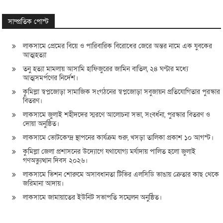
সাম্প্রতিক পোস্ট
লাকসামে প্রেমের বিয়ে ও পারিবারিক বিরোধের জেরে অন্তর নামে এক যুবকের
আত্মহত্যা
তনু হত্যা মামলায় আসামি হাফিজুরের জামিন বাতিল, ২৪ ঘণ্টার মধ্যে
আত্মসমর্পণের নির্দেশ।
কুমিল্লা স্বপ্নজোড়া সামাজিক সংগঠনের স্বপ্নজোড়া সবুজায়ন প্রতিযোগিতার পুরস্কার
বিতরণ।
লাকসামে জুলাই শহীদদের স্মরণে আলোচনা সভা, সংবর্ধনা, পুরস্কার বিতরণ ও
দোয়া অনুষ্ঠিত।
লাকসামে ভোটকেন্দ্র স্থাপনের কার্যক্রম শুরু, খসড়া তালিকা প্রকাশ ১০ আগস্ট।
কুমিল্লা জেলা প্রশাসনের উদ্যোগে যথাযোগ্য মর্যাদায় পালিত হলো জুলাই
গণঅভ্যুত্থান দিবস ২০২৬।
লাকসামে ভিশন শোরুমে অসাবধানতা টিভির এলসিডি ভাঙায় ক্রেতার কাছ থেকে
জরিমানা আদায়।
লাকসামে জামায়াতের ইউনিট সভাপতি সম্মেলন অনুষ্ঠিত।