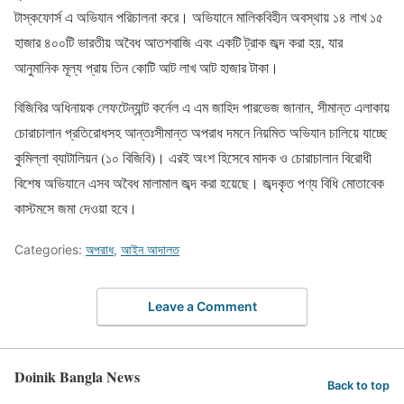
টাস্কফোর্স এ অভিযান পরিচালনা করে। অভিযানে মালিকবিহীন অবস্থায় ১৪ লাখ ১৫
হাজার ৪০০টি ভারতীয় অবৈধ আতশবাজি এবং একটি ট্রাক জব্দ করা হয়, যার
আনুমানিক মূল্য প্রায় তিন কোটি আট লাখ আট হাজার টাকা।
বিজিবির অধিনায়ক লেফটেন্যান্ট কর্নেল এ এম জাহিদ পারভেজ জানান, সীমান্ত এলাকায়
চোরাচালান প্রতিরোধসহ আন্তঃসীমান্ত অপরাধ দমনে নিয়মিত অভিযান চালিয়ে যাচ্ছে
কুমিল্লা ব্যাটালিয়ন (১০ বিজিবি)। এরই অংশ হিসেবে মাদক ও চোরাচালান বিরোধী
বিশেষ অভিযানে এসব অবৈধ মালামাল জব্দ করা হয়েছে। জব্দকৃত পণ্য বিধি মোতাবেক
কাস্টমসে জমা দেওয়া হবে।
Categories:
অপরাধ
,
আইন আদালত
Leave a Comment
Doinik Bangla News
Back to top