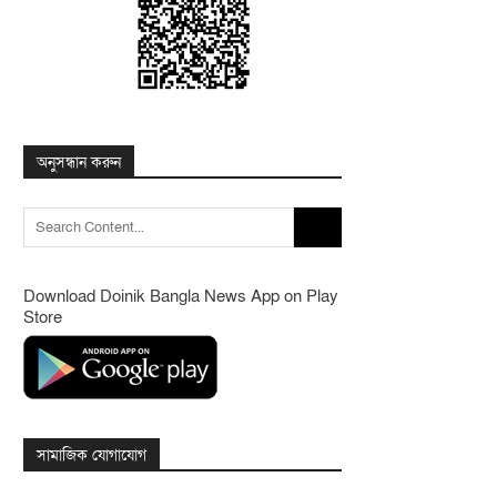
অনুসন্ধান করুন
Search
for:
Download Doinik Bangla News App on Play
Store
সামাজিক যোগাযোগ