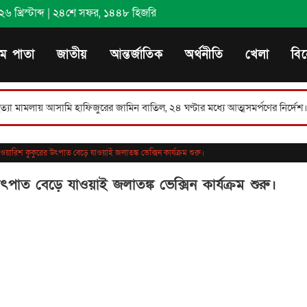
 খ্রিস্টাব্দ
|
২৪শে সফর, ১৪৪৮ হিজরি
থম পাতা
জাতীয়
আন্তর্জাতিক
অর্থনীতি
খেলা
বি
ি হাফিজুরের জামিন বাতিল, ২৪ ঘণ্টার মধ্যে আত্মসমর্পণের নির্দেশ।
কুমিল্লা স
েওয়ারিশ কুকুরের উৎপাত বেড়ে যাওয়াই জলাতঙ্ক ভেক্সিন কার্যক্রম শুরু।
ৎপাত বেড়ে যাওয়াই জলাতঙ্ক ভেক্সিন কার্যক্রম শুরু।