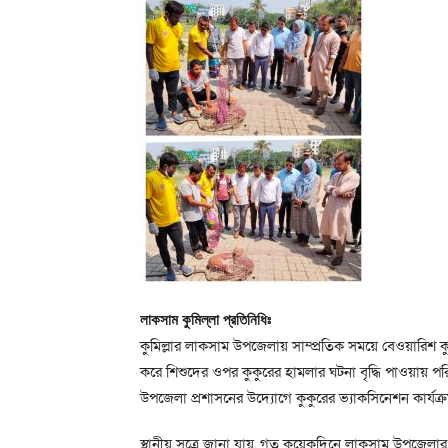
লাকসাম কুমিল্লা প্রতিনিধিঃ
কুমিল্লার লাকসাম উপজেলায় সাম্প্রতিক সময়ে বেওয়ারিশ 
করে শিশুদের ওপর কুকুরের হামলার ঘটনা বৃদ্ধি পাওয়ায় পর
উপজেলা প্রশাসনের উদ্যোগে কুকুরের ভ্যাকসিনেশন কার্যক্
স্থানীয় সূত্রে জানা যায়, গত কয়েকদিনে লাকসাম উপজেল