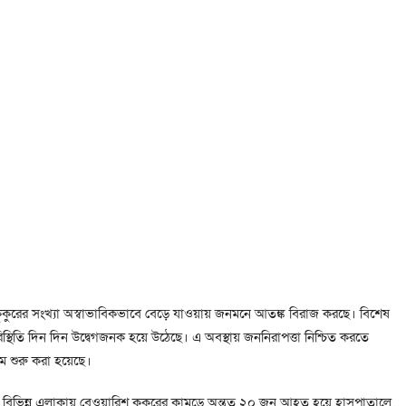
কুকুরের সংখ্যা অস্বাভাবিকভাবে বেড়ে যাওয়ায় জনমনে আতঙ্ক বিরাজ করছে। বিশেষ
িস্থিতি দিন দিন উদ্বেগজনক হয়ে উঠেছে। এ অবস্থায় জননিরাপত্তা নিশ্চিত করতে
রম শুরু করা হয়েছে।
ার বিভিন্ন এলাকায় বেওয়ারিশ কুকুরের কামড়ে অন্তত ২০ জন আহত হয়ে হাসপাতালে