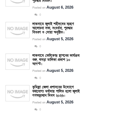
পুরস্কার বিতরণ।
August 6, 2026
Posted on
0
লাকসামে জুলাই শহীদদের স্মরণে
আলোচনা সভা, সংবর্ধনা, পুরস্কার
বিতরণ ও দোয়া অনুষ্ঠিত।
August 5, 2026
Posted on
0
লাকসামে ভোটকেন্দ্র স্থাপনের কার্যক্রম
শুরু, খসড়া তালিকা প্রকাশ ১০
আগস্ট।
August 5, 2026
Posted on
0
কুমিল্লা জেলা প্রশাসনের উদ্যোগে
যথাযোগ্য মর্যাদায় পালিত হলো জুলাই
গণঅভ্যুত্থান দিবস ২০২৬।
August 5, 2026
Posted on
0