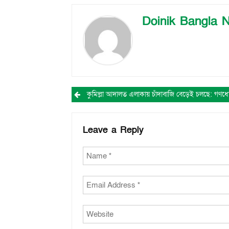
Doinik Bangla 
Post
navigation
Leave a Reply