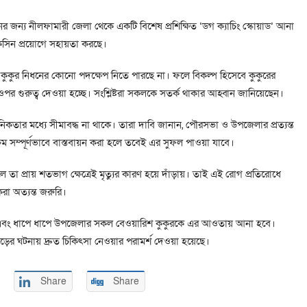
ায়নের জন্য নীলফামারী জেলা থেকে একটি বিশেষ প্রশিক্ষিত ‘ডগ ক্যাচিং স্কোয়াড’ আনা
কসিন প্রয়োগে সহায়তা করছে।
াসন কুকুর নিধনের কোনো পদক্ষেপ নিতে পারছে না। ফলে বিকল্প হিসেবে কুকুরের
র ওপর গুরুত্ব দেওয়া হচ্ছে। সংশ্লিষ্টরা সকলকে সতর্ক থাকার আহ্বান জানিয়েছেন।
ষ্ঠানিকতার মধ্যে সীমাবদ্ধ না থাকে। তারা দাবি জানান, পৌরসভা ও উপজেলার প্রত্যন্ত
ম সম্পূর্ণভাবে বাস্তবায়ন করা হলে তবেই এর সুফল পাওয়া যাবে।
তা প্রায় শতভাগ ক্ষেত্রেই মৃত্যুর কারণ হয়ে দাঁড়ায়। তাই এই রোগ প্রতিরোধে
করা অত্যন্ত জরুরি।
বে এবং ধাপে ধাপে উপজেলার সকল বেওয়ারিশ কুকুরকে এর আওতায় আনা হবে।
ড়ের ঘটনায় দ্রুত চিকিৎসা নেওয়ার পরামর্শ দেওয়া হয়েছে।
Share
Share