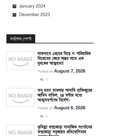
January 2024
December 2023
সর্বশেষ পোস্ট
লাকসামে প্রেমের বিয়ে ও পারিবারিক
বিরোধের জেরে অন্তর নামে এক
যুবকের আত্মহত্যা
August 7, 2026
Posted on
0
তনু হত্যা মামলায় আসামি হাফিজুরের
জামিন বাতিল, ২৪ ঘণ্টার মধ্যে
আত্মসমর্পণের নির্দেশ।
August 6, 2026
Posted on
0
কুমিল্লা স্বপ্নজোড়া সামাজিক সংগঠনের
স্বপ্নজোড়া সবুজায়ন প্রতিযোগিতার