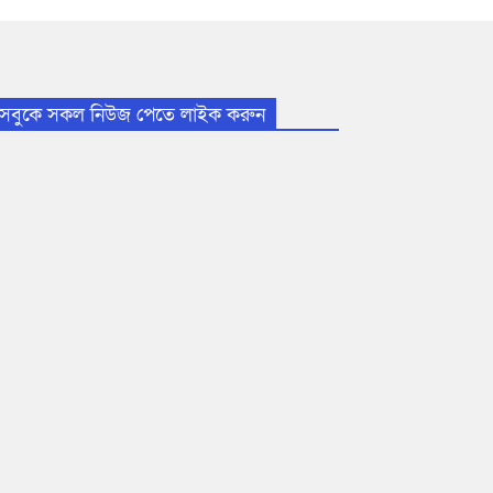
সবুকে সকল নিউজ পেতে লাইক করুন