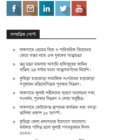
সাম্প্রতিক পোস্ট
লাকসামে প্রেমের বিয়ে ও পারিবারিক বিরোধের
জেরে অন্তর নামে এক যুবকের আত্মহত্যা
তনু হত্যা মামলায় আসামি হাফিজুরের জামিন
বাতিল, ২৪ ঘণ্টার মধ্যে আত্মসমর্পণের নির্দেশ।
কুমিল্লা স্বপ্নজোড়া সামাজিক সংগঠনের স্বপ্নজোড়া
সবুজায়ন প্রতিযোগিতার পুরস্কার বিতরণ।
লাকসামে জুলাই শহীদদের স্মরণে আলোচনা সভা,
সংবর্ধনা, পুরস্কার বিতরণ ও দোয়া অনুষ্ঠিত।
লাকসামে ভোটকেন্দ্র স্থাপনের কার্যক্রম শুরু, খসড়া
তালিকা প্রকাশ ১০ আগস্ট।
কুমিল্লা জেলা প্রশাসনের উদ্যোগে যথাযোগ্য
মর্যাদায় পালিত হলো জুলাই গণঅভ্যুত্থান দিবস
২০২৬।