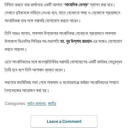
‘সাংবাদিক ডেস্ক’
নিশ্চিত করতে তার কার্যালয়ে একটি আলাদা
স্থাপন করা হবে।
সেখানে দুইজনকে দায়িত্ব দেওয়া হবে, যাতে যেকোনো সময় ও যেকোনো প্রয়োজনে
সাংবাদিকরা তার সঙ্গে সরাসরি যোগাযোগ করতে পারেন।
তিনি আরও জানান, লাকসাম উপজেলার সাংবাদিকরা যেকোনো প্রয়োজনে লাকসাম
ডা. নুর উল্লাহ রায়হান
উপজেলা বিএনপির সিনিয়র সহ-সভাপতি
-এর সঙ্গেও যোগাযোগ
করতে পারবেন।
এতে সাংবাদিকদের সঙ্গে জনপ্রতিনিধির সরাসরি যোগাযোগের একটি কার্যকর সেতুবন্ধন
তৈরি হবে বলে তিনি আশাবাদ ব্যক্ত করেন।
সবশেষে মতবিনিময় সভা শেষে লাকসাম ও মনোহরগঞ্জে কর্মরত সাংবাদিকদের সম্মানে
নৈশভোজের আয়োজন করা হয়।
Categories:
আইন আদালত
,
জাতীয়
Leave a Comment