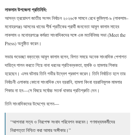
লাকসাম উপজেলা প্রতিনিধি:
আসন্ন ত্রয়োদশ জাতীয় সংসদ নির্বাচন ২০২৬কে সামনে রেখে কুমিল্লা-৯ (লাকসাম–
মনোহরগঞ্জ) আসনের ধানের শীর্ষ প্রতীকের প্রার্থী জননেতা আবুল কালাম সাহেব
লাকসাম ও মনোহরগঞ্জে কর্মরত সাংবাদিকদের সঙ্গে এক মতবিনিময় সভা (Meet the
Press) অনুষ্ঠিত করেন।
সভায় শুভেচ্ছা বক্তব্যে আবুল কালাম বলেন, বিগত সময়ে অনেক সাংবাদিক পেশাগত
দায়িত্ব পালন করতে গিয়ে নানা ধরনের প্রতিবন্ধকতা, হুমকি ও হামলার শিকার
হয়েছেন। এসব ঘটনায় তিনি গভীর উদ্বেগ প্রকাশ করেন। তিনি নির্বাচিত হলে তার
নির্বাচনী এলাকায় কোনো সাংবাদিক যেন হয়রানি, হামলা কিংবা হয়রানিমূলক মামলার
শিকার না হন—সে বিষয়ে সর্বোচ্চ সতর্ক থাকার প্রতিশ্রুতি দেন।
তিনি সাংবাদিকদের উদ্দেশ্যে বলেন—
“আপনারা সত্য ও নিরপেক্ষ সংবাদ পরিবেশন করবেন। গণমাধ্যমকর্মীদের
নিরাপত্তা নিশ্চিত করা আমার অঙ্গীকার।”