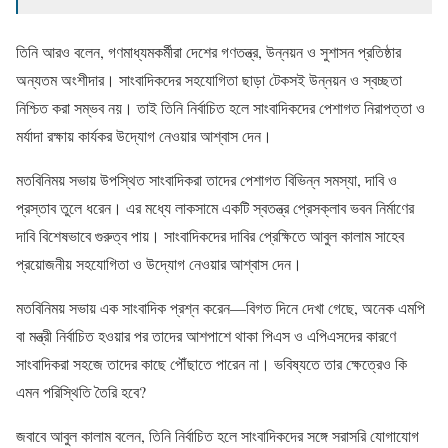
তিনি আরও বলেন, গণমাধ্যমকর্মীরা দেশের গণতন্ত্র, উন্নয়ন ও সুশাসন প্রতিষ্ঠার
অন্যতম অংশীদার। সাংবাদিকদের সহযোগিতা ছাড়া টেকসই উন্নয়ন ও স্বচ্ছতা
নিশ্চিত করা সম্ভব নয়। তাই তিনি নির্বাচিত হলে সাংবাদিকদের পেশাগত নিরাপত্তা ও
মর্যাদা রক্ষায় কার্যকর উদ্যোগ নেওয়ার আশ্বাস দেন।
মতবিনিময় সভায় উপস্থিত সাংবাদিকরা তাদের পেশাগত বিভিন্ন সমস্যা, দাবি ও
প্রস্তাব তুলে ধরেন। এর মধ্যে লাকসামে একটি স্বতন্ত্র প্রেসক্লাব ভবন নির্মাণের
দাবি বিশেষভাবে গুরুত্ব পায়। সাংবাদিকদের দাবির প্রেক্ষিতে আবুল কালাম সাহেব
প্রয়োজনীয় সহযোগিতা ও উদ্যোগ নেওয়ার আশ্বাস দেন।
মতবিনিময় সভায় এক সাংবাদিক প্রশ্ন করেন—বিগত দিনে দেখা গেছে, অনেক এমপি
বা মন্ত্রী নির্বাচিত হওয়ার পর তাদের আশপাশে থাকা পিএস ও এপিএসদের কারণে
সাংবাদিকরা সহজে তাদের কাছে পৌঁছাতে পারেন না। ভবিষ্যতে তার ক্ষেত্রেও কি
এমন পরিস্থিতি তৈরি হবে?
জবাবে আবুল কালাম বলেন, তিনি নির্বাচিত হলে সাংবাদিকদের সঙ্গে সরাসরি যোগাযোগ