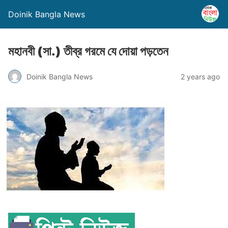
Doinik Bangla News
মহানবী (সা.) তীব্র গরমে যে দোয়া পড়তেন
Doinik Bangla News
2 years ago