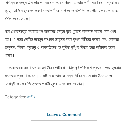
বিভিন্ন জনবহুল এলাকায় গণসংযোগ করেন প্রার্থী ও তার কর্মী–সমর্থকরা। পুরো রুট
জুড়ে মোটরসাইকেলে তরুণ নেতাকর্মী ও সমর্থকদের উপস্থিতি শোভাযাত্রাকে আরও
বর্ণিল করে তোলে।
পরে শোভাযাত্রা মনোহরগঞ্জ বাজারের রাস্তা ঘুরে পুনরায় লাকসাম শহরে এসে শেষ
হয়। এ সময় সেলিম মাহমুদ সাধারণ মানুষের সঙ্গে কুশল বিনিময় করেন এবং এলাকার
উন্নয়ন, শিক্ষা, স্বাস্থ্য ও অবকাঠামোগত সুবিধা বৃদ্ধির বিষয়ে তার অঙ্গীকার তুলে
ধরেন।
শোভাযাত্রায় অংশ নেওয়া স্থানীয় ভোটাররা শান্তিপূর্ণ পরিবেশে প্রচারণা শুরু হওয়ায়
সন্তোষ প্রকাশ করেন। একই সঙ্গে তারা আসন্ন নির্বাচনে এলাকার উন্নয়ন ও
সেবামুখী কাজের ভিত্তিতে প্রার্থী মূল্যায়নের কথা জানান।
Categories:
জাতীয়
Leave a Comment