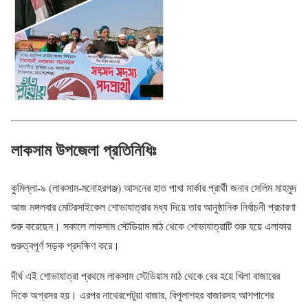
লাকসাম উপজেলা প্রতিনিধিঃ
কুমিল্লা-৯ (লাকসাম-মনোহরগঞ্জ) আসনের হাত পাখা মার্কার প্রার্থী জনাব সেলিম মাহমুদ
আজ মঙ্গলবার মোটরসাইকেল শোভাযাত্রার মধ্য দিয়ে তার আনুষ্ঠানিক নির্বাচনী প্রচারণা
শুরু করেছেন। সকালে লাকসাম স্টেডিয়াম মাঠ থেকে শোভাযাত্রাটি শুরু হয়ে এলাকার
গুরুত্বপূর্ণ সড়ক প্রদক্ষিণ করে।
দীর্ঘ এই শোভাযাত্রা প্রথমে লাকসাম স্টেডিয়াম মাঠ থেকে বের হয়ে খিলা বাজারের
দিকে অগ্রসর হয়। এরপর নাথেরপেটুয়া বাজার, বিপুলাশহর বাজারসহ আশপাশের