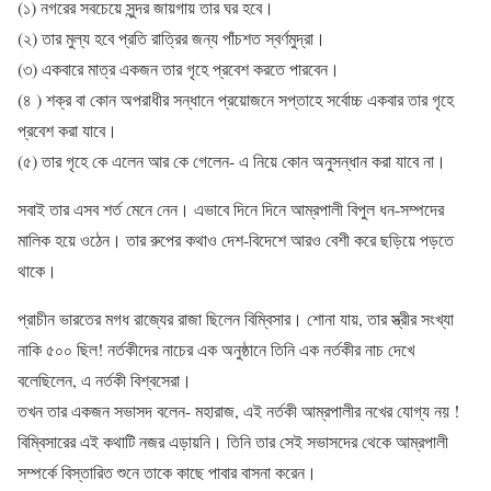
(১) নগরের সবচেয়ে সুন্দর জায়গায় তার ঘর হবে।
(২) তার মুল্য হবে প্রতি রাত্রির জন্য পাঁচশত স্বর্ণমুদ্রা।
(৩) একবারে মাত্র একজন তার গৃহে প্রবেশ করতে পারবেন।
(৪ ) শক্র বা কোন অপরাধীর সন্ধানে প্রয়োজনে সপ্তাহে সর্বোচ্চ একবার তার গৃহে
প্রবেশ করা যাবে।
(৫) তার গৃহে কে এলেন আর কে গেলেন- এ নিয়ে কোন অনুসন্ধান করা যাবে না।
সবাই তার এসব শর্ত মেনে নেন। এভাবে দিনে দিনে আম্রপালী বিপুল ধন-সম্পদের
মালিক হয়ে ওঠেন। তার রুপের কথাও দেশ-বিদেশে আরও বেশী করে ছড়িয়ে পড়তে
থাকে।
প্রাচীন ভারতের মগধ রাজ্যের রাজা ছিলেন বিম্বিসার। শোনা যায়, তার স্ত্রীর সংখ্যা
নাকি ৫০০ ছিল! নর্তকীদের নাচের এক অনুষ্ঠানে তিনি এক নর্তকীর নাচ দেখে
বলেছিলেন, এ নর্তকী বিশ্বসেরা।
তখন তার একজন সভাসদ বলেন- মহারাজ, এই নর্তকী আম্রপালীর নখের যোগ্য নয় !
বিম্বিসারের এই কথাটি নজর এড়ায়নি। তিনি তার সেই সভাসদের থেকে আম্রপালী
সম্পর্কে বিস্তারিত শুনে তাকে কাছে পাবার বাসনা করেন।