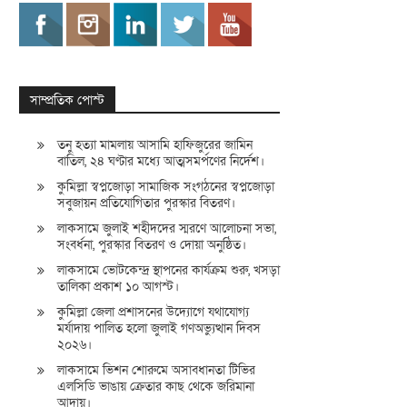
সাম্প্রতিক পোস্ট
তনু হত্যা মামলায় আসামি হাফিজুরের জামিন
বাতিল, ২৪ ঘণ্টার মধ্যে আত্মসমর্পণের নির্দেশ।
কুমিল্লা স্বপ্নজোড়া সামাজিক সংগঠনের স্বপ্নজোড়া
সবুজায়ন প্রতিযোগিতার পুরস্কার বিতরণ।
লাকসামে জুলাই শহীদদের স্মরণে আলোচনা সভা,
সংবর্ধনা, পুরস্কার বিতরণ ও দোয়া অনুষ্ঠিত।
লাকসামে ভোটকেন্দ্র স্থাপনের কার্যক্রম শুরু, খসড়া
তালিকা প্রকাশ ১০ আগস্ট।
কুমিল্লা জেলা প্রশাসনের উদ্যোগে যথাযোগ্য
মর্যাদায় পালিত হলো জুলাই গণঅভ্যুত্থান দিবস
২০২৬।
লাকসামে ভিশন শোরুমে অসাবধানতা টিভির
এলসিডি ভাঙায় ক্রেতার কাছ থেকে জরিমানা
আদায়।