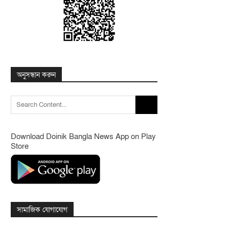
অনুসন্ধান করুন
Search
for:
Download Doinik Bangla News App on Play
Store
সামাজিক যোগাযোগ