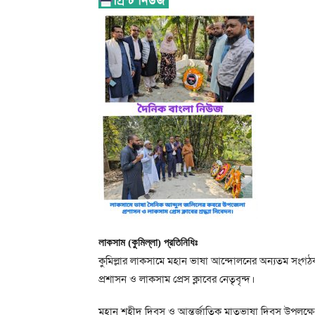
লাকসাম (কুমিল্লা) প্রতিনিধিঃ
কুমিল্লার লাকসামে মহান ভাষা আন্দোলনের অন্যতম সংগঠ
প্রশাসন ও লাকসাম প্রেস ক্লাবের নেতৃবৃন্দ।
মহান শহীদ দিবস ও আন্তর্জাতিক মাতৃভাষা দিবস উপলক্ষ