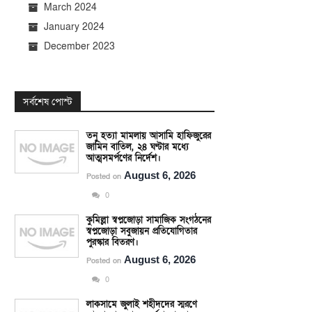
March 2024
January 2024
December 2023
সর্বশেষ পোস্ট
তনু হত্যা মামলায় আসামি হাফিজুরের
জামিন বাতিল, ২৪ ঘণ্টার মধ্যে
আত্মসমর্পণের নির্দেশ।
August 6, 2026
Posted on
0
কুমিল্লা স্বপ্নজোড়া সামাজিক সংগঠনের
স্বপ্নজোড়া সবুজায়ন প্রতিযোগিতার
পুরস্কার বিতরণ।
August 6, 2026
Posted on
0
লাকসামে জুলাই শহীদদের স্মরণে