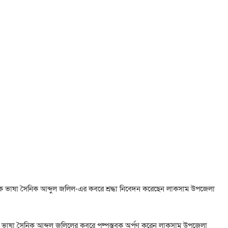
ক ভাষা সৈনিক আব্দুল জলিল-এর কবরে শ্রদ্ধা নিবেদন করেছেন লাকসাম উপজেলা
ে ভাষা সৈনিক আব্দুল জলিলের কবরে পুষ্পস্তবক অর্পণ করেন লাকসাম উপজেলা