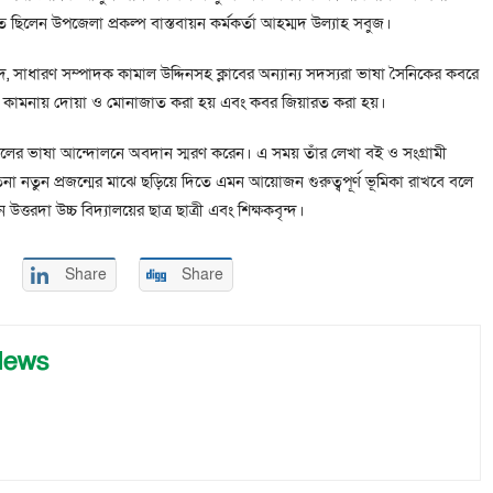
থিত ছিলেন উপজেলা প্রকল্প বাস্তবায়ন কর্মকর্তা আহম্মদ উল্যাহ সবুজ।
 সাধারণ সম্পাদক কামাল উদ্দিনসহ ক্লাবের অন্যান্য সদস্যরা ভাষা সৈনিকের কবরে
িরাত কামনায় দোয়া ও মোনাজাত করা হয় এবং কবর জিয়ারত করা হয়।
জলিলের ভাষা আন্দোলনে অবদান স্মরণ করেন। এ সময় তাঁর লেখা বই ও সংগ্রামী
না নতুন প্রজন্মের মাঝে ছড়িয়ে দিতে এমন আয়োজন গুরুত্বপূর্ণ ভূমিকা রাখবে বলে
উত্তরদা উচ্চ বিদ্যালয়ের ছাত্র ছাত্রী এবং শিক্ষকবৃন্দ।
Share
Share
News