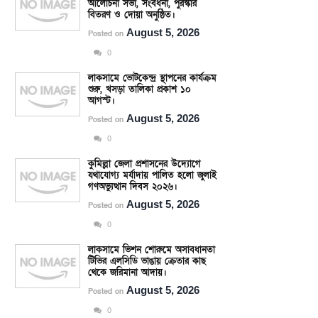
আলোচনা সভা, সংবর্ধনা, পুরস্কার
বিতরণ ও দোয়া অনুষ্ঠিত।
August 5, 2026
Posted on
0
লাকসামে ভোটকেন্দ্র স্থাপনের কার্যক্রম
শুরু, খসড়া তালিকা প্রকাশ ১০
আগস্ট।
August 5, 2026
Posted on
0
কুমিল্লা জেলা প্রশাসনের উদ্যোগে
যথাযোগ্য মর্যাদায় পালিত হলো জুলাই
গণঅভ্যুত্থান দিবস ২০২৬।
August 5, 2026
Posted on
0
লাকসামে ভিশন শোরুমে অসাবধানতা
টিভির এলসিডি ভাঙায় ক্রেতার কাছ
থেকে জরিমানা আদায়।
August 5, 2026
Posted on
0