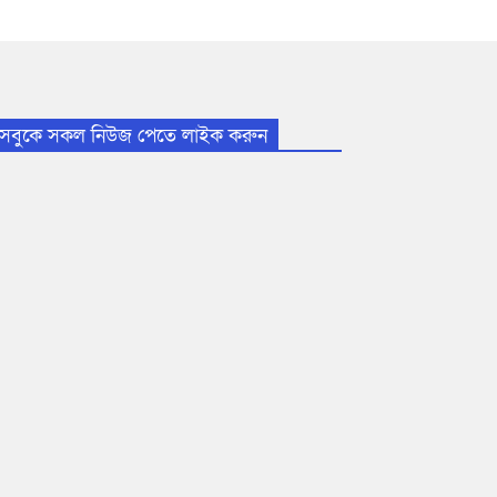
সবুকে সকল নিউজ পেতে লাইক করুন