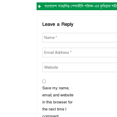
Post
navigation
Leave a Reply
Save my name,
email, and website
in this browser for
the next time I
comment.