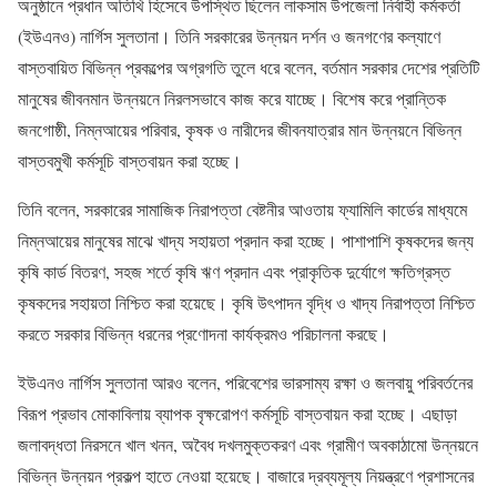
অনুষ্ঠানে প্রধান অতিথি হিসেবে উপস্থিত ছিলেন লাকসাম উপজেলা নির্বাহী কর্মকর্তা
(ইউএনও) নার্গিস সুলতানা। তিনি সরকারের উন্নয়ন দর্শন ও জনগণের কল্যাণে
বাস্তবায়িত বিভিন্ন প্রকল্পের অগ্রগতি তুলে ধরে বলেন, বর্তমান সরকার দেশের প্রতিটি
মানুষের জীবনমান উন্নয়নে নিরলসভাবে কাজ করে যাচ্ছে। বিশেষ করে প্রান্তিক
জনগোষ্ঠী, নিম্নআয়ের পরিবার, কৃষক ও নারীদের জীবনযাত্রার মান উন্নয়নে বিভিন্ন
বাস্তবমুখী কর্মসূচি বাস্তবায়ন করা হচ্ছে।
তিনি বলেন, সরকারের সামাজিক নিরাপত্তা বেষ্টনীর আওতায় ফ্যামিলি কার্ডের মাধ্যমে
নিম্নআয়ের মানুষের মাঝে খাদ্য সহায়তা প্রদান করা হচ্ছে। পাশাপাশি কৃষকদের জন্য
কৃষি কার্ড বিতরণ, সহজ শর্তে কৃষি ঋণ প্রদান এবং প্রাকৃতিক দুর্যোগে ক্ষতিগ্রস্ত
কৃষকদের সহায়তা নিশ্চিত করা হয়েছে। কৃষি উৎপাদন বৃদ্ধি ও খাদ্য নিরাপত্তা নিশ্চিত
করতে সরকার বিভিন্ন ধরনের প্রণোদনা কার্যক্রমও পরিচালনা করছে।
ইউএনও নার্গিস সুলতানা আরও বলেন, পরিবেশের ভারসাম্য রক্ষা ও জলবায়ু পরিবর্তনের
বিরূপ প্রভাব মোকাবিলায় ব্যাপক বৃক্ষরোপণ কর্মসূচি বাস্তবায়ন করা হচ্ছে। এছাড়া
জলাবদ্ধতা নিরসনে খাল খনন, অবৈধ দখলমুক্তকরণ এবং গ্রামীণ অবকাঠামো উন্নয়নে
বিভিন্ন উন্নয়ন প্রকল্প হাতে নেওয়া হয়েছে। বাজারে দ্রব্যমূল্য নিয়ন্ত্রণে প্রশাসনের