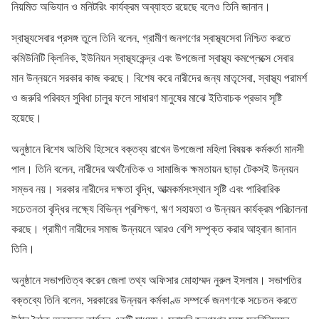
নিয়মিত অভিযান ও মনিটরিং কার্যক্রম অব্যাহত রয়েছে বলেও তিনি জানান।
স্বাস্থ্যসেবার প্রসঙ্গ তুলে তিনি বলেন, গ্রামীণ জনগণের স্বাস্থ্যসেবা নিশ্চিত করতে
কমিউনিটি ক্লিনিক, ইউনিয়ন স্বাস্থ্যকেন্দ্র এবং উপজেলা স্বাস্থ্য কমপ্লেক্সে সেবার
মান উন্নয়নে সরকার কাজ করছে। বিশেষ করে নারীদের জন্য মাতৃসেবা, স্বাস্থ্য পরামর্শ
ও জরুরি পরিবহন সুবিধা চালুর ফলে সাধারণ মানুষের মাঝে ইতিবাচক প্রভাব সৃষ্টি
হয়েছে।
অনুষ্ঠানে বিশেষ অতিথি হিসেবে বক্তব্য রাখেন উপজেলা মহিলা বিষয়ক কর্মকর্তা মানসী
পাল। তিনি বলেন, নারীদের অর্থনৈতিক ও সামাজিক ক্ষমতায়ন ছাড়া টেকসই উন্নয়ন
সম্ভব নয়। সরকার নারীদের দক্ষতা বৃদ্ধি, আত্মকর্মসংস্থান সৃষ্টি এবং পারিবারিক
সচেতনতা বৃদ্ধির লক্ষ্যে বিভিন্ন প্রশিক্ষণ, ঋণ সহায়তা ও উন্নয়ন কার্যক্রম পরিচালনা
করছে। গ্রামীণ নারীদের সমাজ উন্নয়নে আরও বেশি সম্পৃক্ত করার আহ্বান জানান
তিনি।
অনুষ্ঠানে সভাপতিত্ব করেন জেলা তথ্য অফিসার মোহাম্মদ নুরুল ইসলাম। সভাপতির
বক্তব্যে তিনি বলেন, সরকারের উন্নয়ন কর্মকাণ্ড সম্পর্কে জনগণকে সচেতন করতে