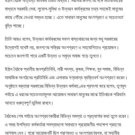
উঠান বৈঠক অত্যন্ত কার্যকর একটি মাধ্যম। সরাসরি জনগণের সঙ্গে মতবিনিময়ের
মাধ্যমে সরকারি সেবা, সুযোগ-সুবিধা ও উন্নয়ন কার্যক্রমের তথ্য সহজেই মানুষের
কাছে পৌঁছে দেওয়া সম্ভব হচ্ছে। এতে সাধারণ মানুষের অংশগ্রহণ ও সচেতনতা
বৃদ্ধি পাচ্ছে।
তিনি আরও বলেন, উন্নয়ন কার্যক্রমের সফল বাস্তবায়নের জন্য শুধু সরকারের
উদ্যোগই যথেষ্ট নয়, জনগণের সক্রিয় অংশগ্রহণ ও সহযোগিতাও প্রয়োজন।
সচেতন জনগণই পারে একটি উন্নত ও সমৃদ্ধ সমাজ গড়ে তুলতে।
উঠান বৈঠকে স্থানীয় জনপ্রতিনিধি, নারী সদস্য, কৃষক, শিক্ষক, যুব সমাজ, বিভিন্ন
সামাজিক সংগঠনের প্রতিনিধি এবং এলাকার গণ্যমান্য ব্যক্তিবর্গ অংশগ্রহণ করেন।
অনুষ্ঠানে বক্তারা সরকারের বিভিন্ন উন্নয়ন কর্মকাণ্ডের প্রশংসা করে বলেন, তৃণমূল
পর্যায়ে এ ধরনের সচেতনতামূলক আয়োজন সাধারণ মানুষের মাঝে ইতিবাচক পরিবর্তন
আনতে গুরুত্বপূর্ণ ভূমিকা রাখবে।
বৈঠকের শেষ পর্যায়ে অংশগ্রহণকারীরা বিভিন্ন সমস্যা ও প্রত্যাশার কথা তুলে ধরেন।
এ সময় উপস্থিত কর্মকর্তারা সমস্যাগুলো সমাধানে প্রয়োজনীয় পদক্ষেপ গ্রহণের
আশ্বাস দেন। পুরো আয়োজনটি ছিল প্রাণবন্ত ও অংশগ্রহণমূলক, যা স্থানীয়