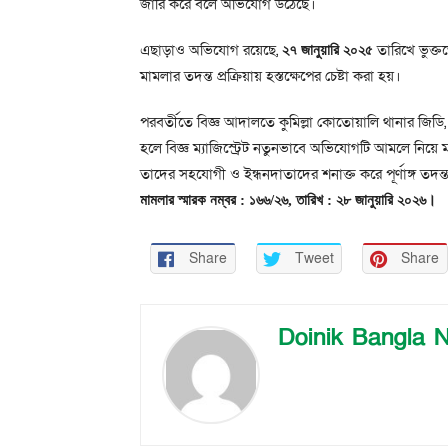
জারি করে বলে অভিযোগ উঠেছে।
এছাড়াও অভিযোগ রয়েছে,
তারিখে ভুক্ত
২৭ জানুয়ারি ২০২৫
মামলার তদন্ত প্রক্রিয়ায় হস্তক্ষেপের চেষ্টা করা হয়।
পরবর্তীতে বিজ্ঞ আদালতে কুমিল্লা কোতোয়ালি থানার জিডি,
হলে বিজ্ঞ ম্যাজিস্ট্রেট নতুনভাবে অভিযোগটি আমলে নিয়ে মা
তাদের সহযোগী ও ইন্ধনদাতাদের শনাক্ত করে পূর্ণাঙ্গ তদন্
মামলার স্মারক নম্বর : ১৬৬/২৬, তারিখ : ২৮ জানুয়ারি ২০২৬।
Share
Tweet
Share
Doinik Bangla 