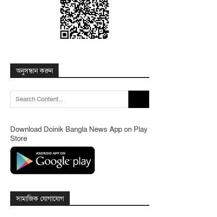
অনুসন্ধান করুন
Search
for:
Download Doinik Bangla News App on Play
Store
সামাজিক যোগাযোগ