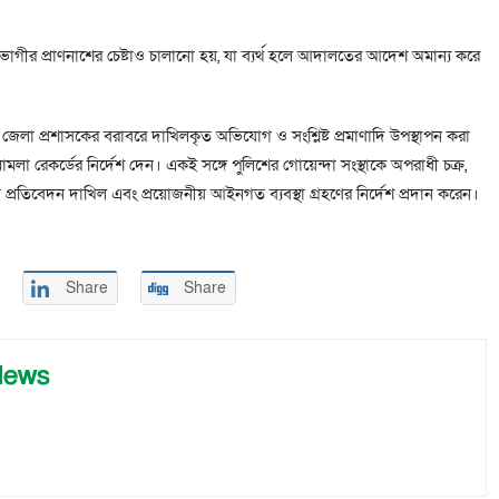
ভোগীর প্রাণনাশের চেষ্টাও চালানো হয়, যা ব্যর্থ হলে আদালতের আদেশ অমান্য করে
 জেলা প্রশাসকের বরাবরে দাখিলকৃত অভিযোগ ও সংশ্লিষ্ট প্রমাণাদি উপস্থাপন করা
মলা রেকর্ডের নির্দেশ দেন। একই সঙ্গে পুলিশের গোয়েন্দা সংস্থাকে অপরাধী চক্র,
ত প্রতিবেদন দাখিল এবং প্রয়োজনীয় আইনগত ব্যবস্থা গ্রহণের নির্দেশ প্রদান করেন।
Share
Share
News