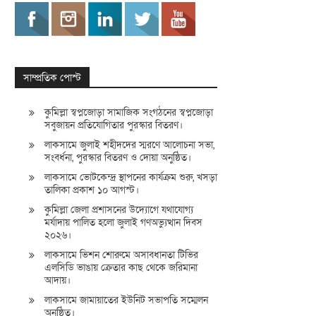
সাম্প্রতিক পোস্ট
কুমিল্লা স্বপ্নজোড়া সামাজিক সংগঠনের স্বপ্নজোড়া
সবুজায়ন প্রতিযোগিতার পুরস্কার বিতরণ।
লাকসামে জুলাই শহীদদের স্মরণে আলোচনা সভা,
সংবর্ধনা, পুরস্কার বিতরণ ও দোয়া অনুষ্ঠিত।
লাকসামে ভোটকেন্দ্র স্থাপনের কার্যক্রম শুরু, খসড়া
তালিকা প্রকাশ ১০ আগস্ট।
কুমিল্লা জেলা প্রশাসনের উদ্যোগে যথাযোগ্য
মর্যাদায় পালিত হলো জুলাই গণঅভ্যুত্থান দিবস
২০২৬।
লাকসামে ভিশন শোরুমে অসাবধানতা টিভির
এলসিডি ভাঙায় ক্রেতার কাছ থেকে জরিমানা
আদায়।
লাকসামে জামায়াতের ইউনিট সভাপতি সম্মেলন
অনুষ্ঠিত।