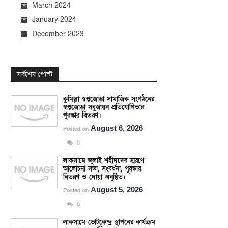
March 2024
January 2024
December 2023
সর্বশেষ পোস্ট
কুমিল্লা স্বপ্নজোড়া সামাজিক সংগঠনের
স্বপ্নজোড়া সবুজায়ন প্রতিযোগিতার
পুরস্কার বিতরণ।
August 6, 2026
Posted on
0
লাকসামে জুলাই শহীদদের স্মরণে
আলোচনা সভা, সংবর্ধনা, পুরস্কার
বিতরণ ও দোয়া অনুষ্ঠিত।
August 5, 2026
Posted on
0
লাকসামে ভোটকেন্দ্র স্থাপনের কার্যক্রম