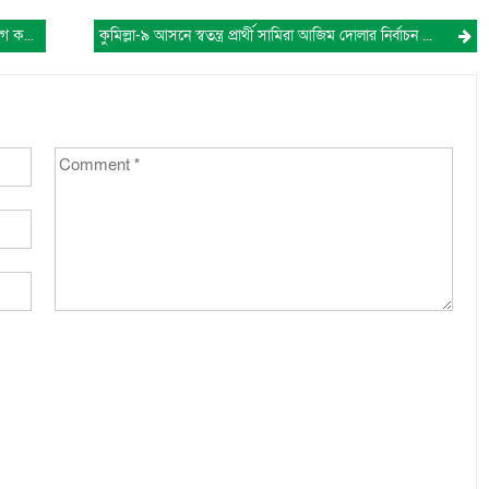
আবুল কালামের পক্ষে লাকসামে উঠান বৈঠক ও গণসংযোগ করেন কেন্দ্রীয় মৎস দলের সাধারণ সম্পাদক আব্দুর রহিম।
কুমিল্লা-৯ আসনে স্বতন্ত্র প্রার্থী সামিরা আজিম দোলার নির্বাচন থেকে সরে দাঁড়ানো ঘোষণা।