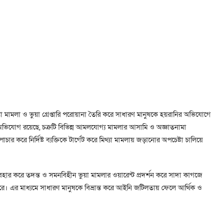
্যা মামলা ও ভুয়া গ্রেপ্তারি পরোয়ানা তৈরি করে সাধারণ মানুষকে হয়রানির অভিযোগে
ে। অভিযোগ রয়েছে, চক্রটি বিভিন্ন আমলযোগ্য মামলার আসামি ও অজ্ঞাতনামা
 করে নির্দিষ্ট ব্যক্তিকে টার্গেট করে মিথ্যা মামলায় জড়ানোর অপচেষ্টা চালিয়ে
্যবহার করে তদন্ত ও সমনবিহীন ভুয়া মামলার ওয়ারেন্ট প্রদর্শন করে সাদা কাগজে
রে। এর মাধ্যমে সাধারণ মানুষকে বিভ্রান্ত করে আইনি জটিলতায় ফেলে আর্থিক ও