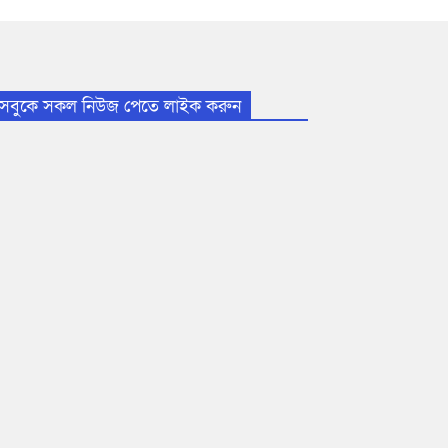
সবুকে সকল নিউজ পেতে লাইক করুন