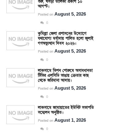
শুরু, খসড়া তালিকা প্রকাশ ১০
আগস্ট।
August 5, 2026
Posted on
0
কুমিল্লা জেলা প্রশাসনের উদ্যোগে
যথাযোগ্য মর্যাদায় পালিত হলো জুলাই
গণঅভ্যুত্থান দিবস ২০২৬।
August 5, 2026
Posted on
0
লাকসামে ভিশন শোরুমে অসাবধানতা
টিভির এলসিডি ভাঙায় ক্রেতার কাছ
থেকে জরিমানা আদায়।
August 5, 2026
Posted on
0
লাকসামে জামায়াতের ইউনিট সভাপতি
সম্মেলন অনুষ্ঠিত।
August 1, 2026
Posted on
0