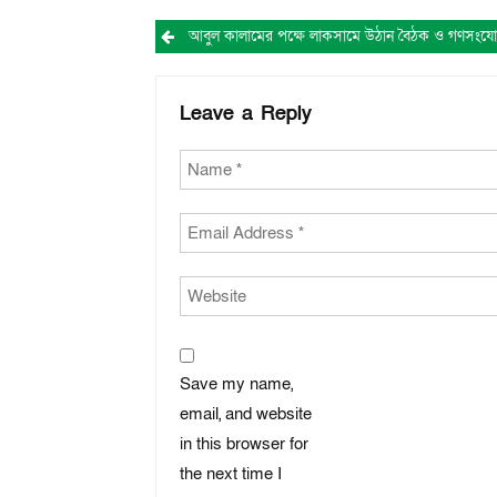
Post
navigation
Leave a Reply
Save my name,
email, and website
in this browser for
the next time I