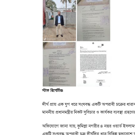
স্টাফ রিপোর্টারঃ
দীর্ঘ প্রায় এক যুগ ধরে সংঘবদ্ধ একটি অপরাধী চক্রের ধারাবা
মাননীয় প্রধানমন্ত্রীর নিকট সুবিচার ও কার্যকর ব্যবস্থা গ্র
অভিযোগে জানা যায়, কুমিল্লা নগরীর ৪ নম্বর ওয়ার্ড ইসলাম
একটি সংঘবদ্ধ অপরাধী চক্র দীর্ঘদিন ধরে বিভিন্ন ছদ্মবেশে 