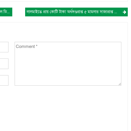
কুমিল্লায় বিজিবির অভিযানে কোটি টাকার ভারতীয় মোবাইল ডিসপ্লে ও বাজি উদ্ধার।
লালমাইতে প্রায় কোটি টাকা অর্থদণ্ডপ্রাপ্ত ৫ মামলার সাজাপ্রাপ্ত আসামি সুজন গ্রেফতার।