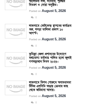
আলোচনা সভা, সংবর্ধনা, পুরস্কার
বিতরণ ও দোয়া অনুষ্ঠিত।
August 5, 2026
Posted on
0
লাকসামে ভোটকেন্দ্র স্থাপনের কার্যক্রম
শুরু, খসড়া তালিকা প্রকাশ ১০
আগস্ট।
August 5, 2026
Posted on
0
কুমিল্লা জেলা প্রশাসনের উদ্যোগে
যথাযোগ্য মর্যাদায় পালিত হলো জুলাই
গণঅভ্যুত্থান দিবস ২০২৬।
August 5, 2026
Posted on
0
লাকসামে ভিশন শোরুমে অসাবধানতা
টিভির এলসিডি ভাঙায় ক্রেতার কাছ
থেকে জরিমানা আদায়।
August 5, 2026
Posted on
0