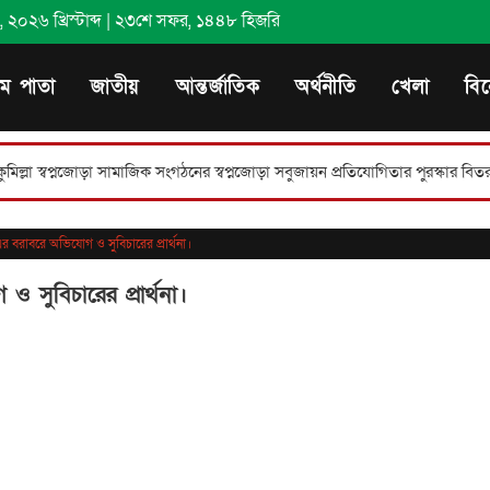
২০২৬ খ্রিস্টাব্দ
|
২৩শে সফর, ১৪৪৮ হিজরি
থম পাতা
জাতীয়
আন্তর্জাতিক
অর্থনীতি
খেলা
বি
্বপ্নজোড়া সামাজিক সংগঠনের স্বপ্নজোড়া সবুজায়ন প্রতিযোগিতার পুরস্কার বিতরণ।
 -এর বরাবরে অভিযোগ ও সুবিচারের প্রার্থনা।
ও সুবিচারের প্রার্থনা।