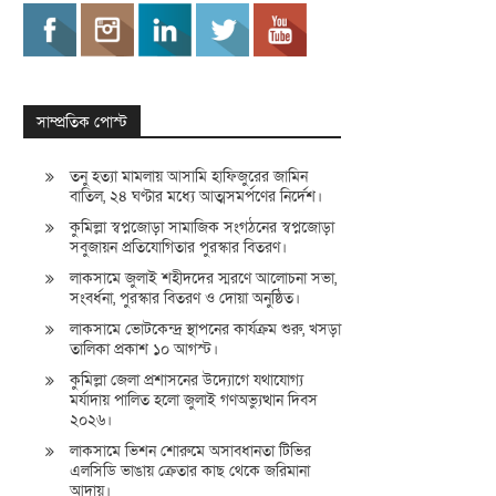
সাম্প্রতিক পোস্ট
তনু হত্যা মামলায় আসামি হাফিজুরের জামিন
বাতিল, ২৪ ঘণ্টার মধ্যে আত্মসমর্পণের নির্দেশ।
কুমিল্লা স্বপ্নজোড়া সামাজিক সংগঠনের স্বপ্নজোড়া
সবুজায়ন প্রতিযোগিতার পুরস্কার বিতরণ।
লাকসামে জুলাই শহীদদের স্মরণে আলোচনা সভা,
সংবর্ধনা, পুরস্কার বিতরণ ও দোয়া অনুষ্ঠিত।
লাকসামে ভোটকেন্দ্র স্থাপনের কার্যক্রম শুরু, খসড়া
তালিকা প্রকাশ ১০ আগস্ট।
কুমিল্লা জেলা প্রশাসনের উদ্যোগে যথাযোগ্য
মর্যাদায় পালিত হলো জুলাই গণঅভ্যুত্থান দিবস
২০২৬।
লাকসামে ভিশন শোরুমে অসাবধানতা টিভির
এলসিডি ভাঙায় ক্রেতার কাছ থেকে জরিমানা
আদায়।