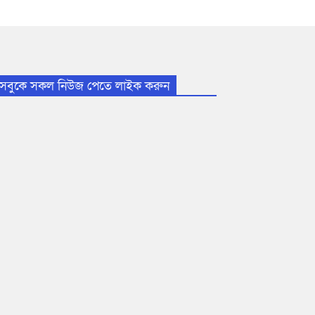
সবুকে সকল নিউজ পেতে লাইক করুন