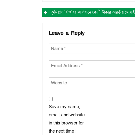
Post
navigation
Leave a Reply
Save my name,
email, and website
in this browser for
the next time I