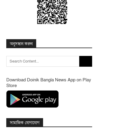
অনুসন্ধান করুন
Search
for:
Download Doinik Bangla News App on Play
Store
সামাজিক যোগাযোগ