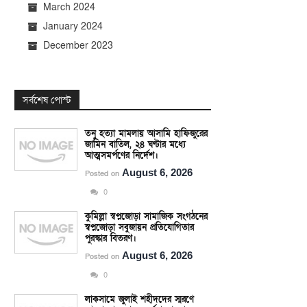
March 2024
January 2024
December 2023
সর্বশেষ পোস্ট
তনু হত্যা মামলায় আসামি হাফিজুরের
জামিন বাতিল, ২৪ ঘণ্টার মধ্যে
আত্মসমর্পণের নির্দেশ।
August 6, 2026
Posted on
0
কুমিল্লা স্বপ্নজোড়া সামাজিক সংগঠনের
স্বপ্নজোড়া সবুজায়ন প্রতিযোগিতার
পুরস্কার বিতরণ।
August 6, 2026
Posted on
0
লাকসামে জুলাই শহীদদের স্মরণে