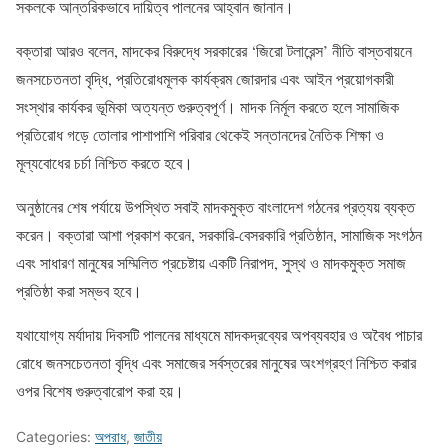
সকলকে আন্তরিকভাবে দায়িত্ব পালনের আহ্বান জানান।
বক্তারা আরও বলেন, মাদকের বিরুদ্ধে সরকারের ‘জিরো টলারেন্স’ নীতি বাস্তবায়নে
জনসচেতনতা বৃদ্ধি, প্রতিরোধমূলক কার্যক্রম জোরদার এবং আইন প্রয়োগকারী
সংস্থার কার্যকর ভূমিকা অত্যন্ত গুরুত্বপূর্ণ। মাদক নির্মূল করতে হলে সামাজিক
প্রতিরোধ গড়ে তোলার পাশাপাশি পরিবার থেকেই সন্তানদের নৈতিক শিক্ষা ও
মূল্যবোধের চর্চা নিশ্চিত করতে হবে।
অনুষ্ঠানের শেষ পর্যায়ে উপস্থিত সবাই মাদকমুক্ত বাংলাদেশ গঠনের প্রত্যয় ব্যক্ত
করেন। বক্তারা আশা প্রকাশ করেন, সরকারি-বেসরকারি প্রতিষ্ঠান, সামাজিক সংগঠন
এবং সাধারণ মানুষের সম্মিলিত প্রচেষ্টায় একটি নিরাপদ, সুস্থ ও মাদকমুক্ত সমাজ
প্রতিষ্ঠা করা সম্ভব হবে।
যথাযোগ্য মর্যাদায় দিবসটি পালনের মাধ্যমে মাদকদ্রব্যের অপব্যবহার ও অবৈধ পাচার
রোধে জনসচেতনতা বৃদ্ধি এবং সমাজের সর্বস্তরের মানুষের অংশগ্রহণ নিশ্চিত করার
ওপর বিশেষ গুরুত্বারোপ করা হয়।
Categories:
অপরাধ
,
জাতীয়