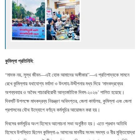
কুমিল্লা প্রতিনিধি
:
“মাদক নয়, সুস্থ জীবন—এই হোক আমাদের অঙ্গীকার”—এ প্রতিপাদ্যকে সামনে
রেখে কুমিল্লায় যথাযোগ্য মর্যাদা ও উৎসাহ-উদ্দীপনার মধ্য দিয়ে ‘মাদকদ্রব্যের
অপব্যবহার ও অবৈধ পাচারবিরোধী আন্তর্জাতিক দিবস-২০২৬’ পালিত হয়েছে।
দিবসটি উপলক্ষে মাদকদ্রব্য নিয়ন্ত্রণ অধিদপ্তর, জেলা কার্যালয়, কুমিল্লা এবং জেলা
প্রশাসনের যৌথ উদ্যোগে বর্ণাঢ্য কর্মসূচির আয়োজন করা হয়।
দিবসের কর্মসূচির অংশ হিসেবে আলোচনা সভা অনুষ্ঠিত হয়। এতে প্রধান অতিথি
হিসেবে উপস্থিত ছিলেন কুমিল্লা-৬ আসনের মাননীয় সংসদ সদস্য ও বীর মুক্তিযোদ্ধা