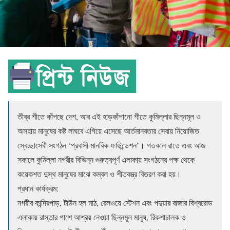
তীব্র শীতে কাঁপছে দেশ, আর এই হাড়কাঁপানো শীতে কুমিল্লার ছিন্নমূল ও
অসহায় মানুষের কষ্ট লাঘবে এগিয়ে এসেছে আর্তমানবতার সেবায় নিয়োজিত
স্বেচ্ছাসেবী সংগঠন ‘প্রবাসী মানবিক ফাউন্ডেশন’। গতকাল রাতে এবং আজ
সকালে কুমিল্লা নগরীর বিভিন্ন গুরুত্বপূর্ণ এলাকায় সংগঠনের পক্ষ থেকে
কয়েকশত দুস্থ মানুষের মাঝে কম্বল ও শীতবস্ত্র বিতরণ করা হয়।
​প্রধান কার্যক্রম:
​নগরীর কান্দিরপাড়, টাউন হল মাঠ, রেলওয়ে স্টেশন এবং পদুয়ার বাজার বিশ্বরোড
এলাকায় রাস্তার পাশে আশ্রয় নেওয়া ছিন্নমূল মানুষ, রিকশাচালক ও