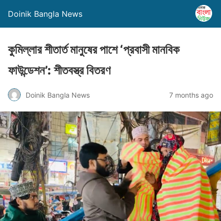
Doinik Bangla News
কুমিল্লার শীতার্ত মানুষের পাশে ‘প্রবাসী মানবিক
ফাউন্ডেশন’: শীতবস্ত্র বিতরণ
Doinik Bangla News
7 months ago