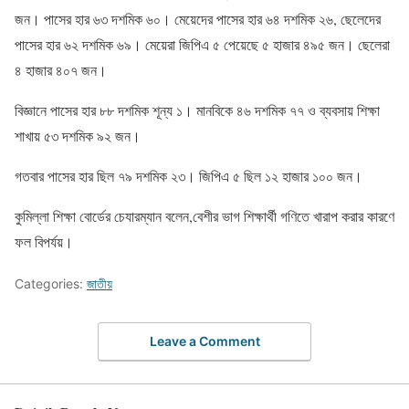
জন। পাসের হার ৬৩ দশমিক ৬০। মেয়েদের পাসের হার ৬৪ দশমিক ২৬, ছেলেদের
পাসের হার ৬২ দশমিক ৬৯। মেয়েরা জিপিএ ৫ পেয়েছে ৫ হাজার ৪৯৫ জন। ছেলেরা
৪ হাজার ৪০৭ জন।
বিজ্ঞানে পাসের হার ৮৮ দশমিক শূন্য ১। মানবিকে ৪৬ দশমিক ৭৭ ও ব্যবসায় শিক্ষা
শাখায় ৫৩ দশমিক ৯২ জন।
গতবার পাসের হার ছিল ৭৯ দশমিক ২৩। জিপিএ ৫ ছিল ১২ হাজার ১০০ জন।
কুমিল্লা শিক্ষা বোর্ডের চেযারম্যান বলেন,বেশীর ভাগ শিক্ষার্থী গণিতে খারাপ করার কারণে
ফল বিপর্যয়।
Categories:
জাতীয়
Leave a Comment