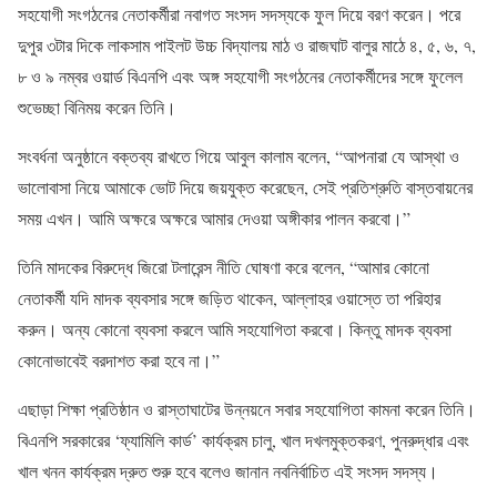
সহযোগী সংগঠনের নেতাকর্মীরা নবাগত সংসদ সদস্যকে ফুল দিয়ে বরণ করেন। পরে
দুপুর ৩টার দিকে লাকসাম পাইলট উচ্চ বিদ্যালয় মাঠ ও রাজঘাট বালুর মাঠে ৪, ৫, ৬, ৭,
৮ ও ৯ নম্বর ওয়ার্ড বিএনপি এবং অঙ্গ সহযোগী সংগঠনের নেতাকর্মীদের সঙ্গে ফুলেল
শুভেচ্ছা বিনিময় করেন তিনি।
সংবর্ধনা অনুষ্ঠানে বক্তব্য রাখতে গিয়ে আবুল কালাম বলেন, “আপনারা যে আস্থা ও
ভালোবাসা নিয়ে আমাকে ভোট দিয়ে জয়যুক্ত করেছেন, সেই প্রতিশ্রুতি বাস্তবায়নের
সময় এখন। আমি অক্ষরে অক্ষরে আমার দেওয়া অঙ্গীকার পালন করবো।”
তিনি মাদকের বিরুদ্ধে জিরো টলারেন্স নীতি ঘোষণা করে বলেন, “আমার কোনো
নেতাকর্মী যদি মাদক ব্যবসার সঙ্গে জড়িত থাকেন, আল্লাহর ওয়াস্তে তা পরিহার
করুন। অন্য কোনো ব্যবসা করলে আমি সহযোগিতা করবো। কিন্তু মাদক ব্যবসা
কোনোভাবেই বরদাশত করা হবে না।”
এছাড়া শিক্ষা প্রতিষ্ঠান ও রাস্তাঘাটের উন্নয়নে সবার সহযোগিতা কামনা করেন তিনি।
বিএনপি সরকারের ‘ফ্যামিলি কার্ড’ কার্যক্রম চালু, খাল দখলমুক্তকরণ, পুনরুদ্ধার এবং
খাল খনন কার্যক্রম দ্রুত শুরু হবে বলেও জানান নবনির্বাচিত এই সংসদ সদস্য।