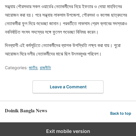
সন্ধ্যায় পৌরসভার সকল ওয়ার্ডের নেতাকর্মীদের নিয়ে ইফতার ও দোয়া মাহফিলের
আয়োজন করা হয়। পরে সন্ধ্যায় লাকসাম উপজেলা, পৌরসভা ও কলেজ ছাত্রদলের
নেতাকর্মীরা ফুল দিয়ে শুভেচ্ছা জানান। পরবর্তীতে লাকসাম প্রেস ক্লাবের সদস্যরাও
নবনির্বাচিত সংসদ সদস্যের সঙ্গে ফুলেল শুভেচ্ছা বিনিময় করেন।
দিনব্যাপী এই কর্মসূচিতে নেতাকর্মীদের ব্যাপক উপস্থিতি লক্ষ্য করা যায়। পুরো
আয়োজন ঘিরে দলীয় নেতাকর্মীদের মাঝে ছিল উৎসবমুখর পরিবেশ।
Categories:
জাতীয়
,
রাজনীতি
Leave a Comment
Doinik Bangla News
Back to top
Exit mobile version