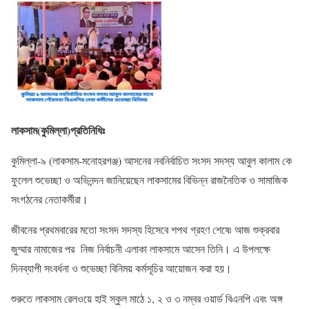
লাকসাম(কুমিল্লা)প্রতিনিধিঃ
কুমিল্লা-৯ (লাকসাম-মনোহরগঞ্জ) আসনের নবনির্বাচিত সংসদ সদস্য আবুল কালাম কে
ফুলেল শুভেচ্ছা ও অভিনন্দন জানিয়েছেন লাকসামের বিভিন্ন রাজনৈতিক ও সামাজিক
সংগঠনের নেতাকর্মীরা।
জীবনের প্রথমবারের মতো সংসদ সদস্য হিসেবে শপথ গ্রহণ শেষে৷ আজ শুক্রবার
জুম্মার নামাজের পর নিজ নির্বাচনী এলাকা লাকসামে আসেন তিনি। এ উপলক্ষে
দিনব্যাপী সংবর্ধনা ও শুভেচ্ছা বিনিময় কর্মসূচির আয়োজন করা হয়।
শুরুতে লাকসাম রেলওয়ে হাই স্কুল মাঠে ১, ২ ও ৩ নম্বর ওয়ার্ড বিএনপি এবং অঙ্গ