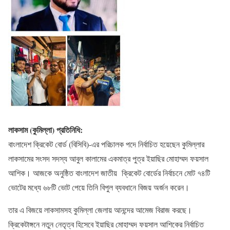
লাকসাম (কুমিল্লা) প্রতিনিধি:
বাংলাদেশ ক্রিকেট বোর্ড (বিসিবি)-এর পরিচালক পদে নির্বাচিত হয়েছেন কুমিল্লার
লাকসামের সংসদ সদস্য আবুল কালামের একমাত্র পুত্র ইয়াছির মোহাম্মদ ফয়সাল
আশিক। আজকে অনুষ্ঠিত বাংলাদেশ জাতীয় ক্রিকেট বোর্ডের নির্বাচনে মোট ৭৪টি
ভোটের মধ্যে ৬৮টি ভোট পেয়ে তিনি বিপুল ব্যবধানে বিজয় অর্জন করেন।
তার এ বিজয়ে লাকসামসহ কুমিল্লা জেলায় আনন্দের আমেজ বিরাজ করছে।
ক্রিকেটাঙ্গনে নতুন নেতৃত্ব হিসেবে ইয়াছির মোহাম্মদ ফয়সাল আশিকের নির্বাচিত