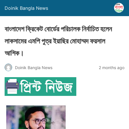
Doinik Bangla News
বাংলাদেশ ক্রিকেট বোর্ডের পরিচালক নির্বাচিত হলেন
লাকসামের এমপি পুত্র ইয়াছির মোহাম্মদ ফয়সাল
আশিক।
Doinik Bangla News
2 months ago