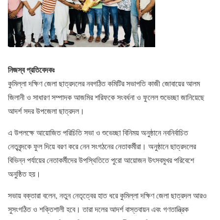
নিজস্ব প্রতিবেদকঃ
কুমিল্লা দক্ষিণ জেলা ছাত্রদলের নবগঠিত কমিটির সভাপতি কাজী জোবায়ের আলম
জিলানী ও সাধারণ সম্পাদক আজমির শরিফকে সংবর্ধনা ও ফুলেল শুভেচ্ছা জানিয়েছে
আদর্শ সদর উপজেলা ছাত্রদল।
এ উপলক্ষে আয়োজিত পরিচিতি সভা ও শুভেচ্ছা বিনিময় অনুষ্ঠানে নবনির্বাচিত
নেতৃবৃন্দকে ফুল দিয়ে বরণ করে নেন সংগঠনের নেতাকর্মীরা। অনুষ্ঠানে ছাত্রদলের
বিভিন্ন পর্যায়ের নেতাকর্মীদের উপস্থিতিতে পুরো আয়োজন উৎসবমুখর পরিবেশে
অনুষ্ঠিত হয়।
সভায় বক্তারা বলেন, নতুন নেতৃত্বের হাত ধরে কুমিল্লা দক্ষিণ জেলা ছাত্রদল আরও
সুসংগঠিত ও শক্তিশালী হবে। তারা দলের আদর্শ বাস্তবায়ন এবং গণতান্ত্রিক