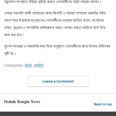
আন্দোলন-সংগ্রামে সক্রিয় ভূমিকা রাখতে নেতাকর্মীদের প্রতি আহ্বান জানান।
এসময় সভাপতি কাজী জোবায়ের আলম জিলানী ও সাধারণ সম্পাদক আজমির শরিফ
আদর্শ সদর উপজেলা ছাত্রদলের নেতাকর্মীদের ধন্যবাদ জানিয়ে বলেন, সংগঠনের
ঐক্য, শৃঙ্খলা ও সাংগঠনিক কার্যক্রমকে আরও বেগবান করতে সবাইকে সঙ্গে নিয়ে
কাজ করা হবে।
ফুলেল শুভেচ্ছা ও করতালির মধ্য দিয়ে অনুষ্ঠানে নেতাকর্মীদের মাঝে উৎসাহ-উদ্দীপনার
সৃষ্টি হয়।
Categories:
জাতীয়
,
রাজনীতি
Leave a Comment
Doinik Bangla News
Back to top