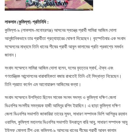
লাকসাম (কুমিল্লা) প্রতিনিধি :
কুমিল্লা-৯ (লাকসাম–মনোহরগঞ্জ) আসনের স্বতন্ত্র প্রার্থী সামিরা আজিম দোলা
আনুষ্ঠানিকভাবে তার প্রার্থীতা প্রত্যাহারের ঘোষণা দিয়েছেন। বৃহস্পতিবার এক সংবাদ
সম্মেলনের মাধ্যমে তিনি ধানের শীষের প্রার্থী আবুল কালামের প্রতি প্রকাশ্যে সমর্থন
জানান।
সংবাদ সম্মেলনে সামিরা আজিম দোলা বলেন, দলের বৃহত্তর স্বার্থ, ঐক্য এবং
গণতান্ত্রিক আন্দোলনের ধারাবাহিকতা বজায় রাখতেই তিনি এই সিদ্ধান্ত নিয়েছেন।
তিনি প্রয়াত কর্নেল এম আনোয়ারুল আজিমের কন্যা।
সংবাদ সম্মেলনে উপস্থিত ছিলেন সাবেক সংসদ সদস্য ও কুমিল্লা দক্ষিণ জেলা
বিএনপির সংসদীয় সমন্বয়ক হাজী আমিনুর রশিদ ইয়াছিন। এ ছাড়া কুমিল্লা দক্ষিণ
জেলা বিএনপির সভাপতি জাকারিয়া তাহের সুমন, সাধারণ সম্পাদক ভিপি আশিকুর রহমান
ওয়াসিম, কুমিল্লা মহানগর বিএনপির সভাপতি উদরাতুল বারি আবু, সাধারণ সম্পাদক আবু
ইউসুফ মোল্লা টিপু এবং কুমিল্লা-৯ আসনের ধানের শীষের প্রার্থী আবুল কালাম