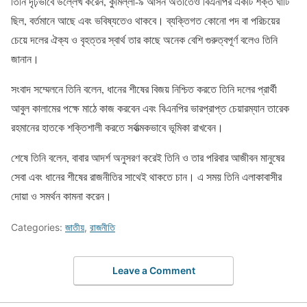
তিনি দৃঢ়ভাবে উল্লেখ করেন, কুমিল্লা-৯ আসন অতীতেও বিএনপির একটি শক্ত ঘাঁটি
ছিল, বর্তমানে আছে এবং ভবিষ্যতেও থাকবে। ব্যক্তিগত কোনো পদ বা পরিচয়ের
চেয়ে দলের ঐক্য ও বৃহত্তর স্বার্থ তার কাছে অনেক বেশি গুরুত্বপূর্ণ বলেও তিনি
জানান।
সংবাদ সম্মেলনে তিনি বলেন, ধানের শীষের বিজয় নিশ্চিত করতে তিনি দলের প্রার্থী
আবুল কালামের পক্ষে মাঠে কাজ করবেন এবং বিএনপির ভারপ্রাপ্ত চেয়ারম্যান তারেক
রহমানের হাতকে শক্তিশালী করতে সর্বাত্মকভাবে ভূমিকা রাখবেন।
শেষে তিনি বলেন, বাবার আদর্শ অনুসরণ করেই তিনি ও তার পরিবার আজীবন মানুষের
সেবা এবং ধানের শীষের রাজনীতির সাথেই থাকতে চান। এ সময় তিনি এলাকাবাসীর
দোয়া ও সমর্থন কামনা করেন।
Categories:
জাতীয়
,
রাজনীতি
Leave a Comment