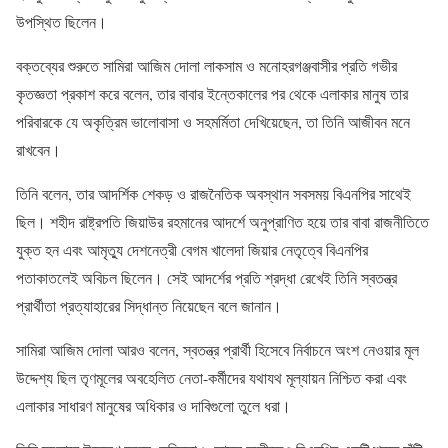
উপস্থিত ছিলেন।
বক্তব্যের শুরুতে সামিরা আজিম দোলা লাকসাম ও মনোহরগঞ্জবাসীর প্রতি গভীর
কৃতজ্ঞতা প্রকাশ করে বলেন, তার বাবার ইন্তেকালের পর থেকে এলাকার মানুষ তার
পরিবারকে যে অকৃত্রিম ভালোবাসা ও সহমর্মিতা দেখিয়েছেন, তা তিনি আজীবন মনে
রাখবেন।
তিনি বলেন, তার আদর্শিক শেকড় ও রাজনৈতিক অবস্থান সবসময় বিএনপির সাথেই
ছিল। শহীদ রাষ্ট্রপতি জিয়াউর রহমানের আদর্শে অনুপ্রাণিত হয়ে তার বাবা রাজনীতিতে
যুক্ত হন এবং আমৃত্যু দেশনেত্রী বেগম খালেদা জিয়ার নেতৃত্বে বিএনপির
পতাকাতলেই অবিচল ছিলেন। সেই আদর্শের প্রতি শ্রদ্ধা রেখেই তিনি স্বতন্ত্র
প্রার্থীতা প্রত্যাহারের সিদ্ধান্ত নিয়েছেন বলে জানান।
সামিরা আজিম দোলা আরও বলেন, স্বতন্ত্র প্রার্থী হিসেবে নির্বাচনে অংশ নেওয়ার মূল
উদ্দেশ্য ছিল তৃণমূলের অবহেলিত নেতা-কর্মীদের যথাযথ মূল্যায়ন নিশ্চিত করা এবং
এলাকার সাধারণ মানুষের অধিকার ও দাবিগুলো তুলে ধরা।