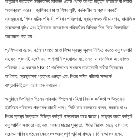
অনুষ্ঠানে উত্তরদা ইউনিয়নের বিভিন্ন ওয়ার্ড থেকে আগত মাতৃত্ব ভাতাভোগী নারীরা
অংশগ্রহণ করেন। প্রশিক্ষণে মা ও শিশুর পুষ্টি, গর্ভকালীন ও প্রসব পরবর্তী
স্বাস্থ্যসেবা, শিশুর সঠিক পরিচর্যা, পরিবার পরিকল্পনা, স্বাস্থ্যসম্মত জীবনযাপন, সামাজিক
সচেতনতা বৃদ্ধি এবং ইতিবাচক আচরণগত পরিবর্তনের বিভিন্ন দিক নিয়ে বিস্তারিত
আলোচনা করা হয়।
প্রশিক্ষকরা বলেন, বর্তমান সময়ে মা ও শিশুর স্বাস্থ্য সুরক্ষা নিশ্চিত করতে শুধু সরকারি
সহায়তা প্রদানই যথেষ্ট নয়, পাশাপাশি প্রয়োজন সচেতনতা ও সামাজিক আচরণগত
পরিবর্তন। এ ধরনের SBCC প্রশিক্ষণের মাধ্যমে ভাতাভোগী নারীরা নিজেদের
অধিকার, স্বাস্থ্যসেবা গ্রহণের গুরুত্ব এবং শিশুর সঠিক পরিচর্যা সম্পর্কে
বাস্তবভিত্তিক ধারণা লাভ করছেন।
অনুষ্ঠানে উপস্থিত ছিলেন লাকসাম উপজেলা মহিলা বিষয়ক কর্মকর্তা ও উত্তরদা
ইউনিয়ন পরিষদের প্রশাসক মানসী পাল। তিনি তার বক্তব্যে বলেন, সরকার মা ও
শিশুর স্বাস্থ্য উন্নয়নে বিভিন্ন কর্মসূচি বাস্তবায়ন করে যাচ্ছে। মাতৃত্ব ভাতা কর্মসূচি
শুধু আর্থিক সহায়তা নয়, বরং একজন মায়ের সুস্থতা, শিশুর নিরাপদ বেড়ে ওঠা এবং
সচেতন পরিবার গঠনের ক্ষেত্রেও গুরুত্বপূর্ণ ভূমিকা রাখছে। তিনি আরও বলেন,