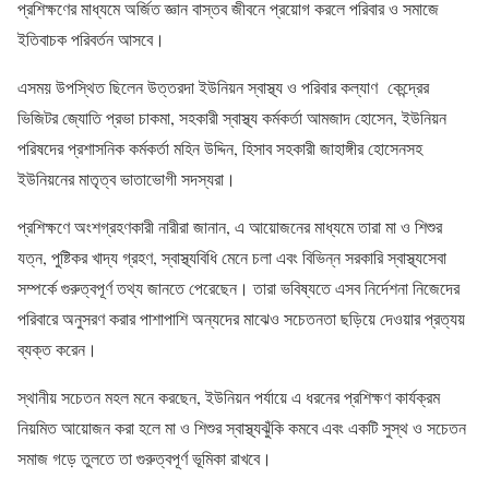
প্রশিক্ষণের মাধ্যমে অর্জিত জ্ঞান বাস্তব জীবনে প্রয়োগ করলে পরিবার ও সমাজে
ইতিবাচক পরিবর্তন আসবে।
এসময় উপস্থিত ছিলেন উত্তরদা ইউনিয়ন স্বাস্থ্য ও পরিবার কল্যাণ কেন্দ্রের
ভিজিটর জ্যোতি প্রভা চাকমা, সহকারী স্বাস্থ্য কর্মকর্তা আমজাদ হোসেন, ইউনিয়ন
পরিষদের প্রশাসনিক কর্মকর্তা মহিন উদ্দিন, হিসাব সহকারী জাহাঙ্গীর হোসেনসহ
ইউনিয়নের মাতৃত্ব ভাতাভোগী সদস্যরা।
প্রশিক্ষণে অংশগ্রহণকারী নারীরা জানান, এ আয়োজনের মাধ্যমে তারা মা ও শিশুর
যত্ন, পুষ্টিকর খাদ্য গ্রহণ, স্বাস্থ্যবিধি মেনে চলা এবং বিভিন্ন সরকারি স্বাস্থ্যসেবা
সম্পর্কে গুরুত্বপূর্ণ তথ্য জানতে পেরেছেন। তারা ভবিষ্যতে এসব নির্দেশনা নিজেদের
পরিবারে অনুসরণ করার পাশাপাশি অন্যদের মাঝেও সচেতনতা ছড়িয়ে দেওয়ার প্রত্যয়
ব্যক্ত করেন।
স্থানীয় সচেতন মহল মনে করছেন, ইউনিয়ন পর্যায়ে এ ধরনের প্রশিক্ষণ কার্যক্রম
নিয়মিত আয়োজন করা হলে মা ও শিশুর স্বাস্থ্যঝুঁকি কমবে এবং একটি সুস্থ ও সচেতন
সমাজ গড়ে তুলতে তা গুরুত্বপূর্ণ ভূমিকা রাখবে।