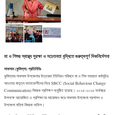
মা ও শিশুর স্বাস্থ্য সুরক্ষা ও সচেতনতা বৃদ্ধিতে গুরুত্বপূর্ণ দিকনির্দেশনা
লাকসাম (কুমিল্লা) প্রতিনিধিঃ
কুমিল্লার লাকসাম উপজেলার উত্তরদা ইউনিয়ন পরিষদে মা ও শিশু সহায়তা কর্মসূচির
আওতায় মাতৃত্ব ভাতাভোগীদের নিয়ে SBCC (Social Behaviour Change
Communication) বিষয়ক প্রশিক্ষণ অনুষ্ঠিত হয়েছে। ২০২৫-২০২৬ অর্থবছর
উপলক্ষে আয়োজিত এ প্রশিক্ষণের আয়োজন করে লাকসাম উপজেলা প্রশাসন ও
উপজেলা মহিলা বিষয়ক অফিস।